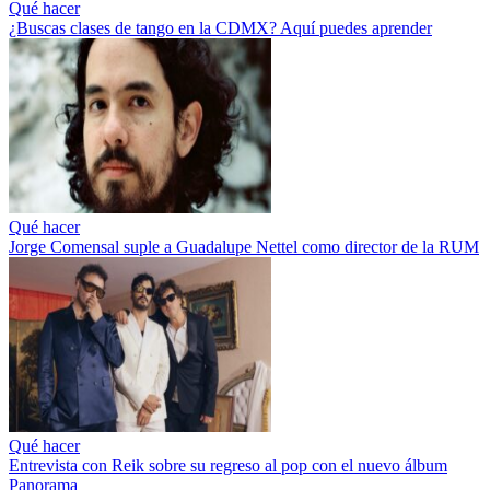
Qué hacer
¿Buscas clases de tango en la CDMX? Aquí puedes aprender
Qué hacer
Jorge Comensal suple a Guadalupe Nettel como director de la RUM
Qué hacer
Entrevista con Reik sobre su regreso al pop con el nuevo álbum
Panorama