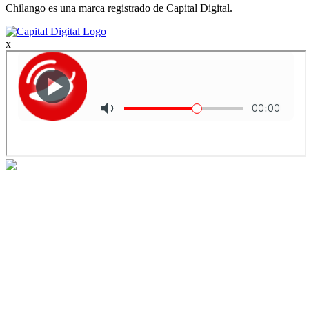
Chilango es una marca registrado de Capital Digital.
x