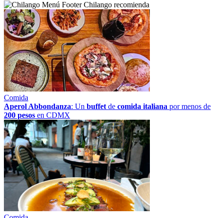
Chilango recomienda
Comida
Aperol Abbondanza
: Un
buffet
de
comida italiana
por menos de
200 pesos
en CDMX
Comida