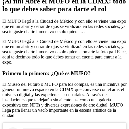
¡Al fin! Abre el MUFO en la CDMX: todo
lo que debes saber para darte el rol
El MUFO llegó a la Ciudad de México y con ello se viene una expo
que en un abrir y cerrar de ojos se viralizará en las redes sociales; ya
sea te guste el arte inmersivo o solo quieras…
El MUFO llegó a la Ciudad de México y con ello se viene una expo
que en un abrir y cerrar de ojos se viralizará en las redes sociales; ya
sea te guste el arte inmersivo o solo quieras tomarte la foto pa’l Face,
aquí te decimos todo lo que debes tomar en cuenta para entrar a la
expo.
Primero lo primero: ¿Qué es MUFO?
El Museo del Futuro o MUFO para los compas, es una iniciativa por
generar un nuevo espacio en la CDMX que converse con el arte, el
universo digital y las experiencias sensoriales. A través de
instalaciones que te dejarán sin aliento, así como una galería
expositiva con NFTs y diversas expresiones de arte digital, MUFO
llega para llenar un vacío importante en la escena artística de la
ciudad.