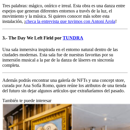
Tres palabras: mágico, onírico e irreal. Esta obra es una danza entre
espejos que generan diferentes entornos a través de la luz, el
movimiento y la música. Si quieres conocer más sobre esta
instalación, ¡
checa la entrevista que tuvimos con Antoni Arola
!
3.- The Day We Left Field por
TUNDRA
Una sala inmersiva inspirada en el entorno natural dentro de las
ciudades modernas. Esta sala fue de nuestras favoritas por su
inmersión musical a la par de la danza de láseres en sincronía
completa.
Además podrás encontrar una galería de NFTs y una concept store,
curada por Ana Sofía Romo, quien reúne los atributos de una tienda
del futuro sin dejar algunos artículos que extrañaríamos del pasado.
También te puede interesar