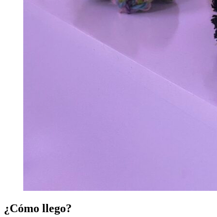
¿Cómo llego?