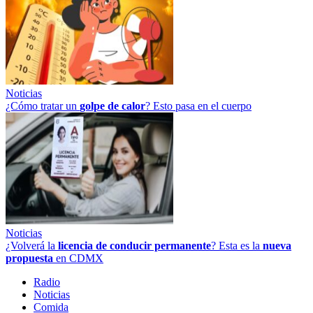
Noticias
¿Cómo tratar un
golpe
de
calor
? Esto pasa en el cuerpo
Noticias
¿Volverá la
licencia de conducir permanente
? Esta es la
nueva
propuesta
en CDMX
Radio
Noticias
Comida