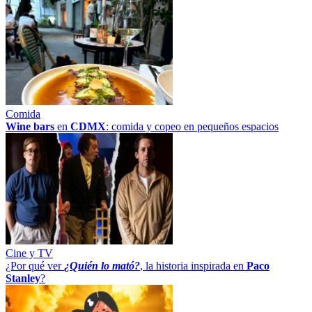
Comida
Wine bars
en
CDMX
: comida y copeo en pequeños espacios
Cine y TV
¿Por qué ver
¿Quién lo mató?
, la historia inspirada en
Paco
Stanley
?