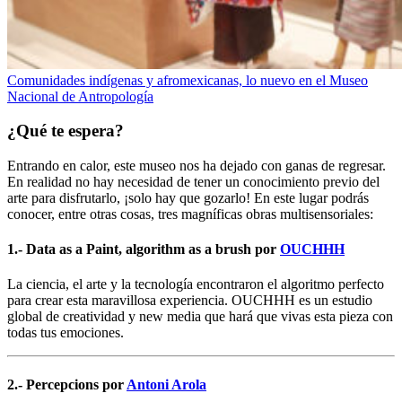
Comunidades indígenas y afromexicanas, lo nuevo en el Museo
Nacional de Antropología
¿Qué te espera?
Entrando en calor, este museo nos ha dejado con ganas de regresar.
En realidad no hay necesidad de tener un conocimiento previo del
arte para disfrutarlo, ¡solo hay que gozarlo! En este lugar podrás
conocer, entre otras cosas, tres magníficas obras multisensoriales:
1.- Data as a Paint, algorithm as a brush por
OUCHHH
La ciencia, el arte y la tecnología encontraron el algoritmo perfecto
para crear esta maravillosa experiencia. OUCHHH es un estudio
global de creatividad y new media que hará que vivas esta pieza con
todas tus emociones.
2.- Percepcions por
Antoni Arola