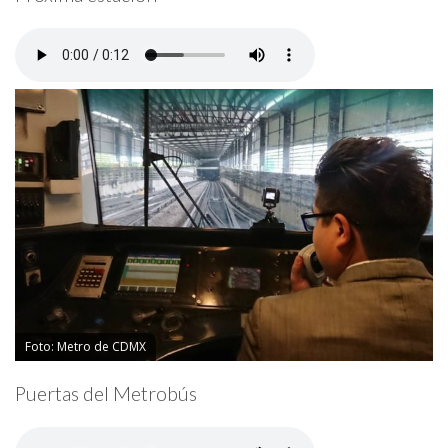
Foto: Metro de CDMX
Puertas del Metrobús