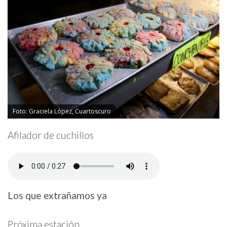
Foto: Graciela López, Cuartoscuro
Afilador de cuchillos
Los que extrañamos ya
Próxima estación