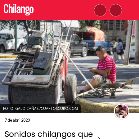
FOTO: GALO CAÑAS /CUARTOSCURO.COM
7 de abril 2020
Sonidos chilangos que