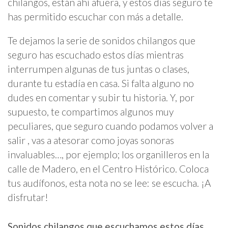
chilangos, están ahí afuera, y estos días seguro te
has permitido escuchar con más a detalle.
Te dejamos la serie de sonidos chilangos que
seguro has escuchado estos días mientras
interrumpen algunas de tus juntas o clases,
durante tu estadía en casa. Si falta alguno no
dudes en comentar y subir tu historia. Y, por
supuesto, te compartimos algunos muy
peculiares, que seguro cuando podamos volver a
salir , vas a atesorar como joyas sonoras
invaluables…, por ejemplo; los organilleros en la
calle de Madero, en el Centro Histórico. Coloca
tus audífonos, esta nota no se lee: se escucha. ¡A
disfrutar!
Sonidos chilangos que escuchamos estos días