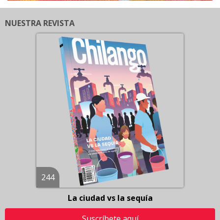
NUESTRA REVISTA
244
La ciudad vs la sequía
Suscríbete aquí