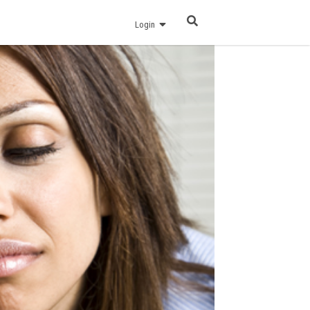
Login