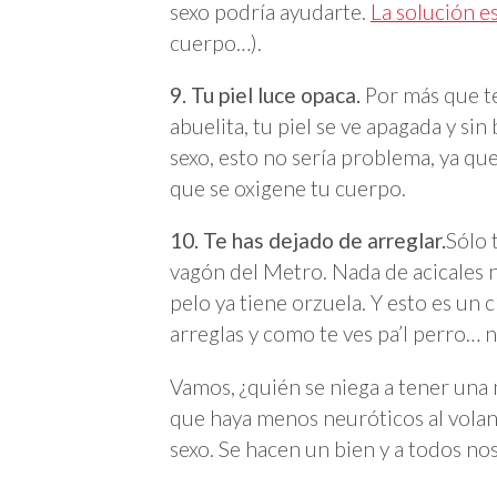
sexo podría ayudarte.
La solución e
cuerpo…).
9. Tu piel luce opaca.
Por más que t
abuelita, tu piel se ve apagada y sin
sexo, esto no sería problema, ya que
que se oxigene tu cuerpo.
10. Te has dejado de arreglar.
Sólo 
vagón del Metro. Nada de acicales n
pelo ya tiene orzuela. Y esto es un 
arreglas y como te ves pa’l perro… n
Vamos, ¿quién se niega a tener una
que haya menos neuróticos al vola
sexo. Se hacen un bien y a todos no