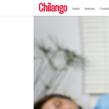
Radio
Noticias
Comid