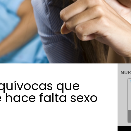
NUE
equívocas que
 hace falta sexo