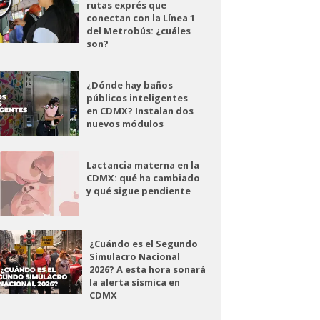
rutas exprés que
conectan con la Línea 1
del Metrobús: ¿cuáles
son?
¿Dónde hay baños
públicos inteligentes
en CDMX? Instalan dos
nuevos módulos
Lactancia materna en la
CDMX: qué ha cambiado
y qué sigue pendiente
¿Cuándo es el Segundo
Simulacro Nacional
2026? A esta hora sonará
la alerta sísmica en
CDMX