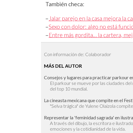
También checa:
–
Jalar parejo en la casa mejora la ca
–
Sexo con dolor: algo no está func
–
Entre más gordita… la cartera, mej
Con información de: Colaborador
MÁS DEL AUTOR
Consejos y lugares para practicar parkour en
El parkour se mueve por las ciudades de
del top 10 mundial.
La cineasta mexicana que compite en el Fest
"Selva trágica" de Yulene Olaizola compite 
Representar la 'feminidad sagrada' en ilustr
A través del dibujo, la escritora e ilustra
emociones y la cotidianidad de la vida.