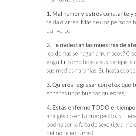
1. Mal humor y estrés constante y 
te da diarrea. Más de una persona te
quí-vo-co.
2. Te molestan las muestras de af
los demás se hagan arrumacos? O s
engullir como boas a sus parejas, si
sus medias naranjas. Sí, hasta eso 
3. Quieres regresar con el ex que t
echabas unos buenos quiebres).
4. Estás enfermo TODO el tiempo
analgésico en tu cuerpecito. Si tie
podría ser la falta de sexo (igual no
del no te entumas).