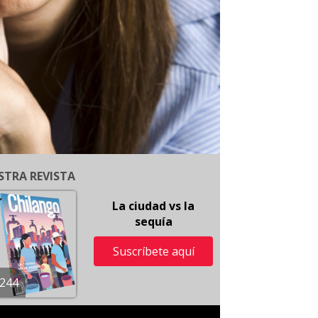
STRA REVISTA
La ciudad vs la
sequía
Suscríbete aquí
244