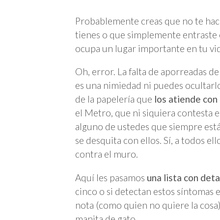
Probablemente creas que no te hace 
tienes o que simplemente entraste 
ocupa un lugar importante en tu vi
Oh, error. La falta de aporreadas d
es una nimiedad ni puedes ocultarlo
de la papelería que
los atiende con
el Metro, que ni siquiera contesta el
alguno de ustedes que siempre está 
se desquita con ellos. Sí, a todos el
contra el muro.
Aquí les pasamos
una lista con deta
cinco o si detectan estos síntomas 
nota (como quien no quiere la cosa
manita de gato.