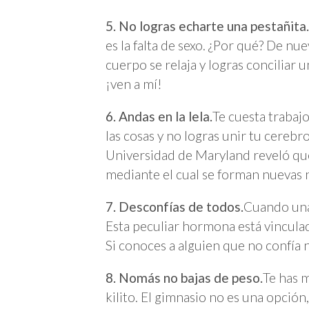
5. No logras echarte una pestañita
es la falta de sexo. ¿Por qué? De nue
cuerpo se relaja y logras concilia
¡ven a mí!
6. Andas en la lela.
Te cuesta trabaj
las cosas y no logras unir tu cerebr
Universidad de Maryland reveló que
mediante el cual se forman nuevas ne
7. Desconfías de todos.
Cuando una 
Esta peculiar hormona está vinculad
Si conoces a alguien que no confía n
8. Nomás no bajas de peso.
Te has 
kilito. El gimnasio no es una opción,