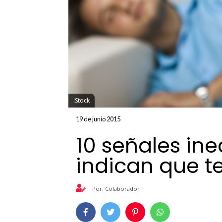
iStock
19 de junio 2015
10 señales in
indican que te
Por: Colaborador