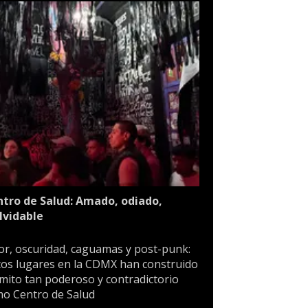
tro de Salud: Amado, odiado,
lvidable
or, oscuridad, caguamas y post-punk:
os lugares en la CDMX han construido
mito tan poderoso y contradictorio
o Centro de Salud