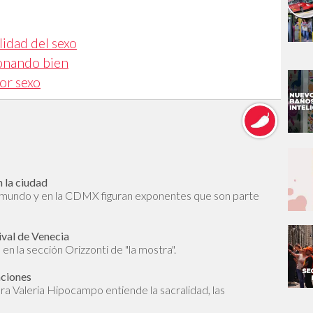
lidad del sexo
ionando bien
or sexo
 la ciudad
l mundo y en la CDMX figuran exponentes que son parte
ival de Venecia
en la sección Orizzonti de "la mostra".
aciones
dora Valeria Hipocampo entiende la sacralidad, las