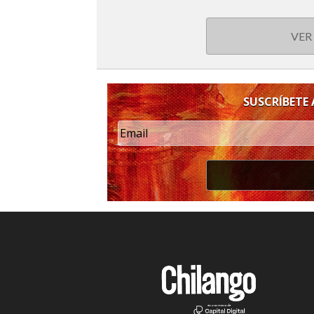
VER
SUSCRÍBETE