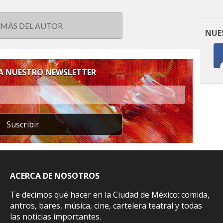
 MÁS DEL AUTOR
NUE
 A NUESTRO NEWSLETTER
Suscribir
ACERCA DE NOSOTROS
Te decimos qué hacer en la Ciudad de México: comida,
antros, bares, música, cine, cartelera teatral y todas
las noticias importantes.