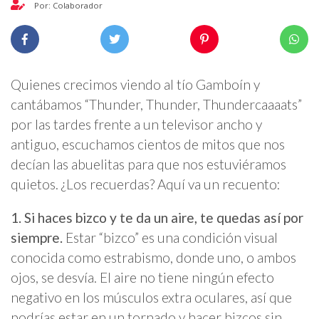
Por: Colaborador
Quienes crecimos viendo al tío Gamboín y
cantábamos “Thunder, Thunder, Thundercaaaats”
por las tardes frente a un televisor ancho y
antiguo, escuchamos cientos de mitos que nos
decían las abuelitas para que nos estuviéramos
quietos. ¿Los recuerdas? Aquí va un recuento:
1. Si haces bizco y te da un aire, te quedas así por
siempre.
Estar “bizco” es una condición visual
conocida como estrabismo, donde uno, o ambos
ojos, se desvía. El aire no tiene ningún efecto
negativo en los músculos extra oculares, así que
podrías estar en un tornado y hacer bizcos sin