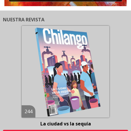
NUESTRA REVISTA
244
La ciudad vs la sequía