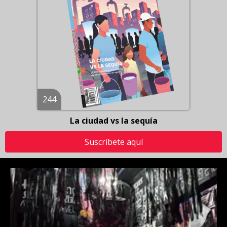
244
La ciudad vs la sequía
Suscríbete aquí