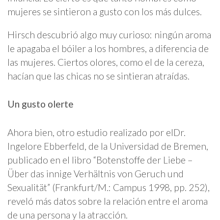
mujeres se sintieron a gusto con los más dulces.
Hirsch descubrió algo muy curioso: ningún aroma
le apagaba el bóiler a los hombres, a diferencia de
las mujeres. Ciertos olores, como el de la cereza,
hacían que las chicas no se sintieran atraídas.
Un gusto olerte
Ahora bien, otro estudio realizado por elDr.
Ingelore Ebberfeld, de la Universidad de Bremen,
publicado en el libro “Botenstoffe der Liebe –
Über das innige Verhältnis von Geruch und
Sexualität” (Frankfurt/M.: Campus 1998, pp. 252),
reveló más datos sobre la relación entre el aroma
de una persona y la atracción.