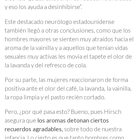
y eso los ayuda a desinhibirse”.
Este destacado neurólogo estadounidense
también llegó a otras conclusiones, como que los
hombres mayores se sienten muy atraídos hacia el
aroma de la vainilla y a aquellos que tenían vidas
sexuales muy activas les movía el tapete el olor de
la lavanda y del refresco de cola.
Por su parte, las mujeres reaccionaron de forma
positiva ante el olor del café, la lavanda, la vainilla,
la ropa limpia y el pasto recién cortado.
Pero, ¿por qué pasa esto? Bueno, pues Hirsch
asegura que
los aromas detonan ciertos
recuerdos agradables,
sobre todo de nuestra
infancia. Lo cierto es que tanto hombres como