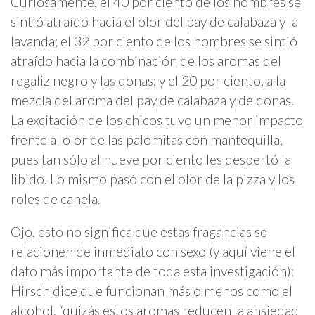
Curiosamente, el 40 por ciento de los hombres se
sintió atraído hacia el olor del pay de calabaza y la
lavanda; el 32 por ciento de los hombres se sintió
atraído hacia la combinación de los aromas del
regaliz negro y las donas; y el 20 por ciento, a la
mezcla del aroma del pay de calabaza y de donas.
La excitación de los chicos tuvo un menor impacto
frente al olor de las palomitas con mantequilla,
pues tan sólo al nueve por ciento les despertó la
libido. Lo mismo pasó con el olor de la pizza y los
roles de canela.
Ojo, esto no significa que estas fragancias se
relacionen de inmediato con sexo (y aquí viene el
dato más importante de toda esta investigación):
Hirsch dice que funcionan más o menos como el
alcohol, “quizás estos aromas reducen la ansiedad