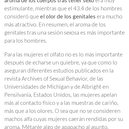
aroma de los cuerpos tras tener sexo
era muy
estimulante, mientras que el 43.4 de los hombres
consideró que
el olor de los genitales
era mucho
más atractivo. En resumen, el aroma de los
genitales tras una sesión sexosa es más importante
para los hombres.
Para las mujeres el olfato no es lo más importante
después de echarse un quiebre, ya que como lo
aseguran diferentes estudios publicados en la
revista Archives of Sexual Behavior, de las
Universidades de Michigan y de Albright en
Pensilvania, Estados Unidos, las mujeres apelan
más al contacto físico y a las muestras de cariño,
más que a los olores. O sea que no se consideren
machos alfa cuyas mujeres caerán rendidas por su
aroma. Métanle algo de apapacho al asunto.