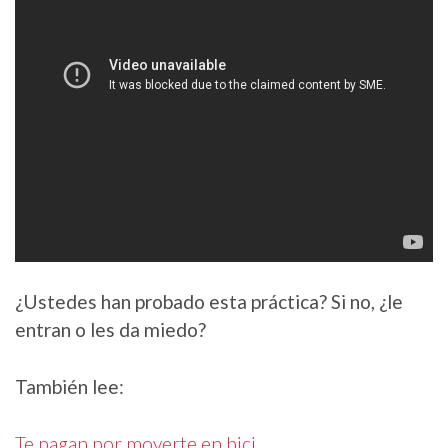
¿Ustedes han probado esta práctica? Si no, ¿le
entran o les da miedo?
También lee:
Te pagan por moverte en bici