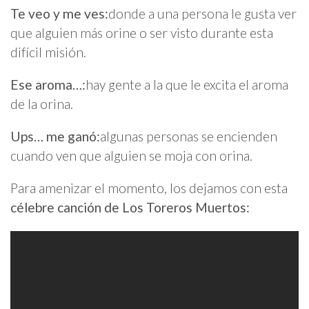
Te veo y me ves:
donde a una persona le gusta ver
que alguien más orine o ser visto durante esta
difícil misión.
Ese aroma…:
hay gente a la que le excita el aroma
de la orina.
Ups… me ganó:
algunas personas se encienden
cuando ven que alguien se moja con orina.
Para amenizar el momento, los dejamos con esta
célebre canción de Los Toreros Muertos: