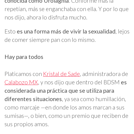
conocida como Urolagnia
. Conforme más la
repetían, más se enganchaba con ella. Y por lo que
nos dijo, ahora lo disfruta mucho.
Esto
es una forma más de vivir la sexualidad
, lejos
de comer siempre pan con lo mismo.
Hay para todos
Platicamos con
Kristal de Sade
, administradora de
Calabozo MX
, y nos dijo que dentro del BDSM
es
considerada una práctica que se utiliza para
diferentes situaciones
, ya sea como humillación,
como marcaje —en donde los amos marcan a sus
sumisas—, o bien, como un premio que reciben de
sus propios amos.