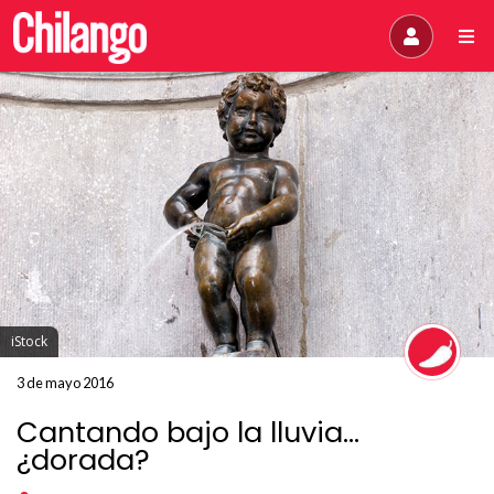
iStock
3 de mayo 2016
Cantando bajo la lluvia...
¿dorada?