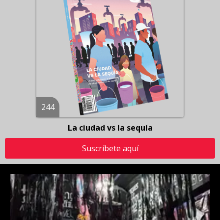
244
La ciudad vs la sequía
Suscríbete aquí