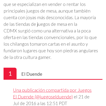
que se especializan en vender o rentar los
principales juegos de mesa, aunque también
cuenta con joyas más desconocidas. La mayoría
de las tiendas de
j
uegos de mesa en la
CDMX surgió como una alternativa a la poca
oferta en las tiendas convencionales, por lo que
los chilangos tomaron cartas en el asunto y
fundaron lugares que hoy son piedras angulares
de la otra cultura gamer.
1
El Duende
Una publicación compartida por Juegos
El Duende (@juegoselduende)
el
21 de
Jul de 2016 a las 12:51 PDT