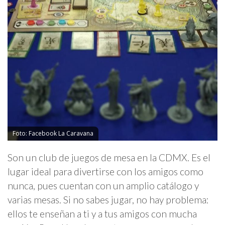
Foto: Facebook La Caravana
Son un club de juegos de mesa en la CDMX. Es el
lugar ideal para divertirse con los amigos como
nunca, pues cuentan con un amplio catálogo y
varias mesas. Si no sabes jugar, no hay problema:
ellos te enseñan a ti y a tus amigos con mucha