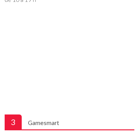
3
Gamesmart