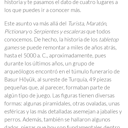
historia y te pasamos el dato de cuatro lugares a
los que puedes ir a conocer más.
Este asunto va más allá del
Turista
,
Maratón
,
Pictionary
o
Serpientes y escaleras
que todos
conocemos. De hecho, la historia de los
tabletop
games
se puede remontar a miles de años atrás,
hasta el 5000 a. C., aproximadamente, pues
durante los últimos años, un grupo de
arqueólogos encontró en el túmulo funerario de
Basur Höyük, al sureste de Turquía, 49 piezas
pequeñas que, al parecer, formaban parte de
algún tipo de juego. Las figuras tienen diversas
formas: algunas piramidales, otras ovaladas, unas
esféricas y las más detalladas asemejan a jabalíes y
perros. Además, también se hallaron algunos
dados, piezas que hoy son fundamentales dentro