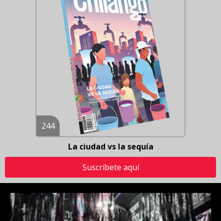
244
La ciudad vs la sequía
Suscríbete aquí