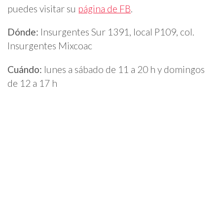
puedes visitar su
página de FB
.
Dónde:
Insurgentes Sur 1391, local P109, col.
Insurgentes Mixcoac
Cuándo:
lunes a sábado de 11 a 20 h y domingos
de 12 a 17 h