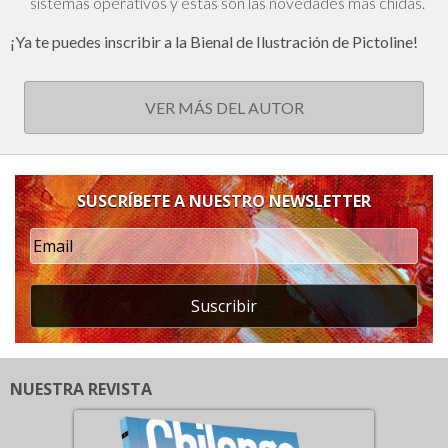
sistemas operativos y estás son las novedades más chidas.
¡Ya te puedes inscribir a la Bienal de Ilustración de Pictoline!
VER MÁS DEL AUTOR
SUSCRÍBETE A NUESTRO NEWSLETTER
Suscribir
NUESTRA REVISTA