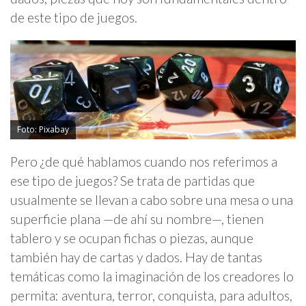
de este tipo de juegos.
Foto: Pixabay
Pero ¿de qué hablamos cuando nos referimos a
ese tipo de juegos? Se trata de partidas que
usualmente se llevan a cabo sobre una mesa o una
superficie plana —de ahí su nombre—, tienen
tablero y se ocupan fichas o piezas, aunque
también hay de cartas y dados. Hay de tantas
temáticas como la imaginación de los creadores lo
permita: aventura, terror, conquista, para adultos,