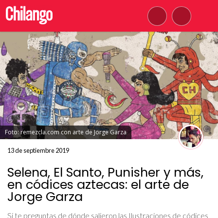
Foto: remezcla.com con arte de Jorge Garza
13 de septiembre 2019
Selena, El Santo, Punisher y más,
en códices aztecas: el arte de
Jorge Garza
Si te preguntas de dónde salieron las Ilustraciones de códices