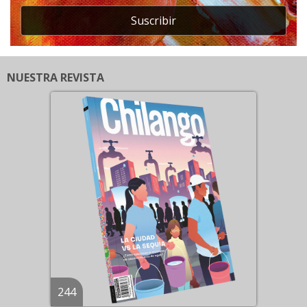
Suscribir
NUESTRA REVISTA
244