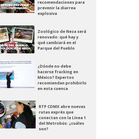
recomendaciones para
prevenir la diarrea
explosiva
Zoológico de Neza será
renovado: qué hay y
qué cambiará en el
Parque del Pueblo
¿Dónde no debe
hacerse fracking en
México? Expertos
recomiendan prohibirlo
en esta cuenca
RTP CDMX abre nuevas
rutas exprés que
conectan con la Línea 1
del Metrobús: ¿cuáles
son?