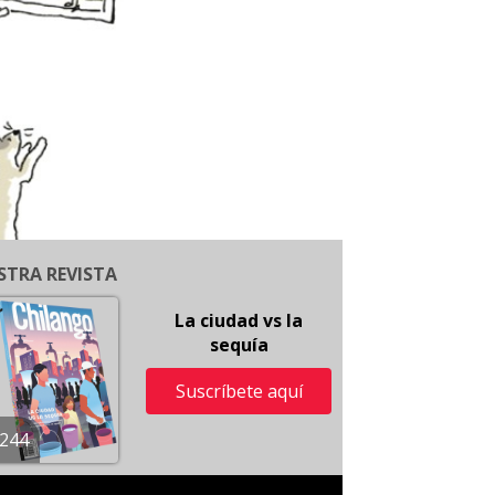
STRA REVISTA
La ciudad vs la
sequía
Suscríbete aquí
244