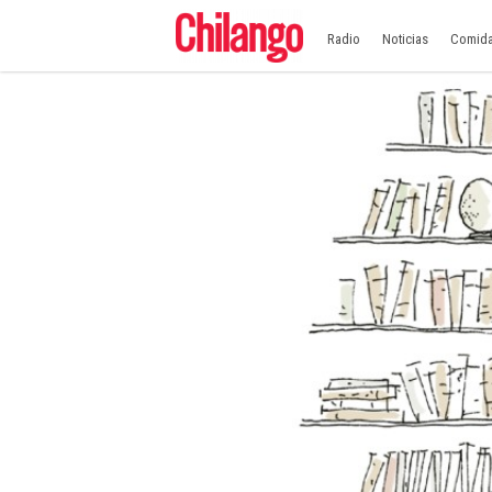
Radio
Noticias
Comid