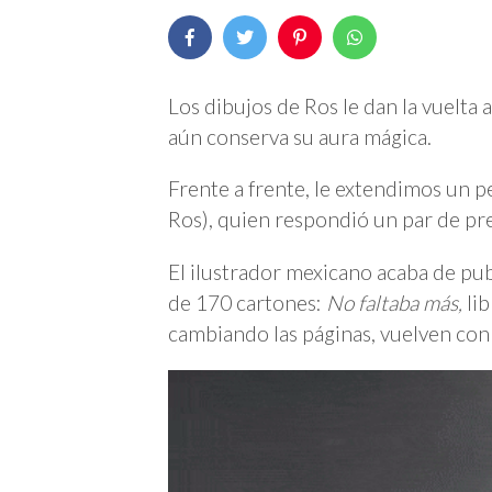
Los dibujos de Ros le dan la vuelta 
aún conserva su aura mágica.
Frente a frente, le extendimos un 
Ros), quien respondió un par de pre
El ilustrador mexicano acaba de pub
de 170 cartones:
No faltaba más,
li
cambiando las páginas, vuelven con 