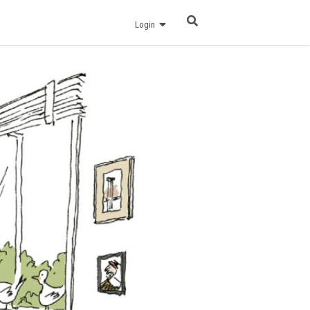
Login