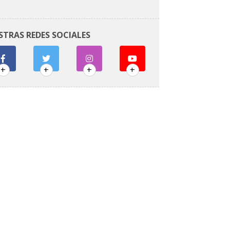
STRAS REDES SOCIALES
+
+
+
+