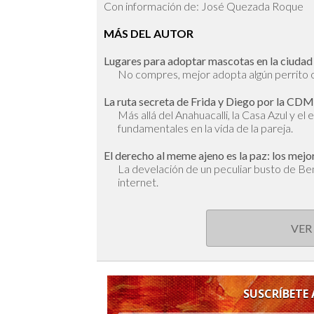
Con información de: José Quezada Roque
MÁS DEL AUTOR
Lugares para adoptar mascotas en la ciudad
No compres, mejor adopta algún perrito 
La ruta secreta de Frida y Diego por la CD
Más allá del Anahuacalli, la Casa Azul y el
fundamentales en la vida de la pareja.
El derecho al meme ajeno es la paz: los mejo
La develación de un peculiar busto de Be
internet.
VER
SUSCRÍBETE