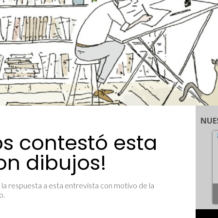
NUE
Ros contestó esta
con dibujos!
 la respuesta a esta entrevista con motivo de la
o.