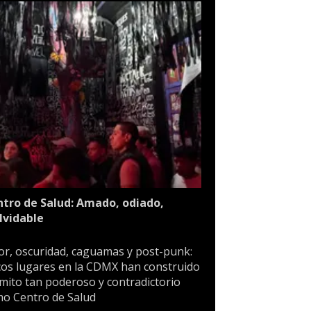
tro de Salud: Amado, odiado,
lvidable
or, oscuridad, caguamas y post-punk:
os lugares en la CDMX han construido
mito tan poderoso y contradictorio
o Centro de Salud