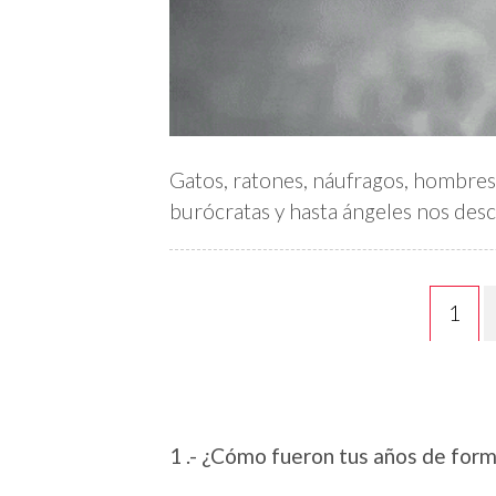
Gatos, ratones, náufragos, hombres d
burócratas y hasta ángeles nos descu
1
1 .- ¿Cómo fueron tus años de for