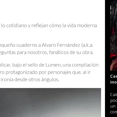
a lo cotidiano y reflejan cómo la vida moderna
pequeño cuaderno a Alvaro Fernández (a.k.a.
guntas para nosotros, fanáticos de su obra.
licar, bajo el sello de Lumen, una compilación
bro protagonizado por personajes que, al ir
Cen
ironía desde otros ángulos.
ino
Cal
poc
un 
com