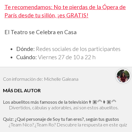
Te recomendamos: No te pierdas de la Ópera de
París desde tu sillón, ¡es GRATIS!
El Teatro se Celebra en Casa
Dónde:
Redes sociales de los participantes
Cuándo:
Viernes 27 de 10 a 22 h
Con información de: Michelle Galeana
MÁS DEL AUTOR
Los abuelitos más famosos de la televisión👨🏽‍🦳👩🏽‍🦳
Divertidos, cábulas y adorables, así son estos abuelitos.
Quiz: ¿Qué personaje de Soy tu fan eres?, según tus gustos
¿Team Nico? ¿Team Ro? Descubre la respuesta en este quiz