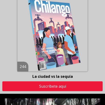
244
La ciudad vs la sequía
Suscríbete aquí