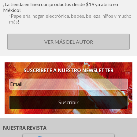
¡La tienda en línea con productos desde $19 ya abrió en
México!
¡Papelería, hogar, electrónica, bebés, belleza, niños y mucho
más!
VER MÁS DEL AUTOR
SUSCRÍBETE A NUESTRO NEWSLETTER
Suscribir
NUESTRA REVISTA