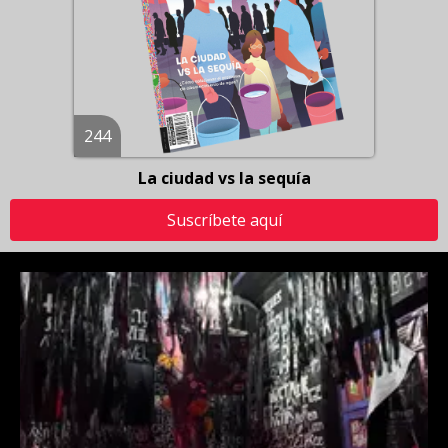
244
La ciudad vs la sequía
Suscríbete aquí