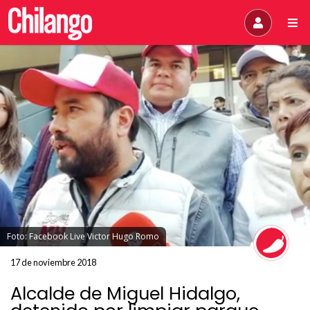
Foto: Facebook Live Victor Hugo Romo
17 de noviembre 2018
Alcalde de Miguel Hidalgo,