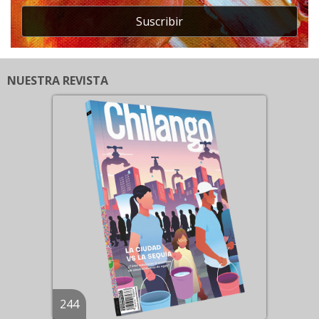
Suscribir
NUESTRA REVISTA
244