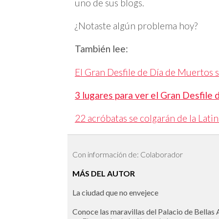
uno de sus blogs.
¿Notaste algún problema hoy?
También lee:
El Gran Desfile de Día de Muertos 
3 lugares para ver el Gran Desfile
22 acróbatas se colgarán de la Lati
Con información de: Colaborador
MÁS DEL AUTOR
La ciudad que no envejece
Conoce las maravillas del Palacio de Bellas 