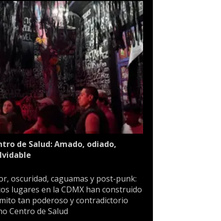
tro de Salud: Amado, odiado,
lvidable
or, oscuridad, caguamas y post-punk:
os lugares en la CDMX han construido
mito tan poderoso y contradictorio
o Centro de Salud