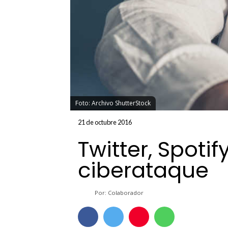
Foto: Archivo ShutterStock
21 de octubre 2016
Twitter, Spotif
ciberataque
Por: Colaborador