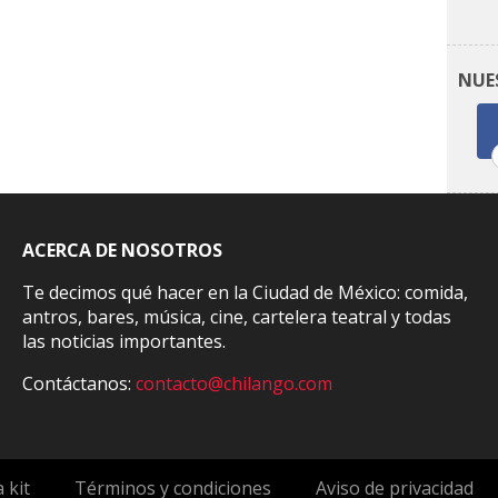
NUE
ACERCA DE NOSOTROS
Te decimos qué hacer en la Ciudad de México: comida,
antros, bares, música, cine, cartelera teatral y todas
las noticias importantes.
Contáctanos:
contacto@chilango.com
 kit
Términos y condiciones
Aviso de privacidad