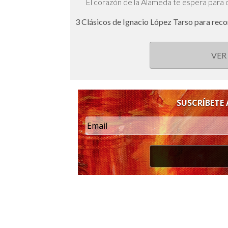
El corazón de la Alameda te espera para 
3 Clásicos de Ignacio López Tarso para rec
VER
SUSCRÍBETE