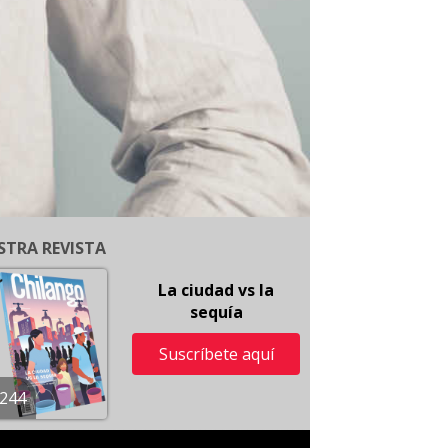
STRA REVISTA
La ciudad vs la
sequía
Suscríbete aquí
244