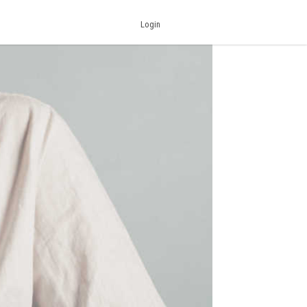
Login