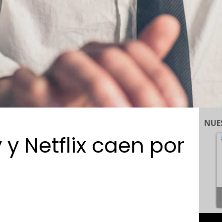
NUE
y y Netflix caen por