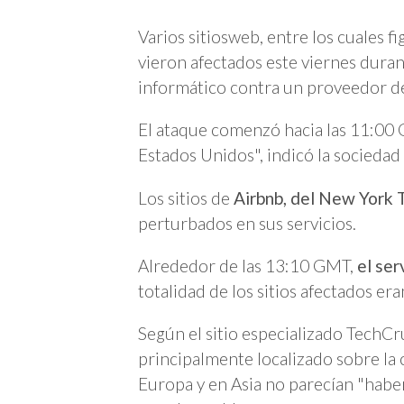
Varios sitiosweb, entre los cuales f
vieron afectados este viernes dura
informático contra un proveedor d
El ataque comenzó hacia las 11:00 G
Estados Unidos", indicó la sociedad 
Los sitios de
Airbnb, del New York 
perturbados en sus servicios.
Alrededor de las 13:10 GMT,
el ser
totalidad de los sitios afectados er
Según el sitio especializado TechCr
principalmente localizado sobre la 
Europa y en Asia no parecían "habe