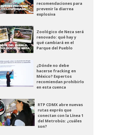
recomendaciones para
prevenir la diarrea
explosiva
Zoológico de Neza será
renovado: qué hay y
qué cambiará en el
Parque del Pueblo
¿Dónde no debe
hacerse fracking en
México? Expertos
recomiendan prohibirlo
en esta cuenca
RTP CDMX abre nuevas
rutas exprés que
conectan con la Línea 1
del Metrobús: ¿cuáles
son?