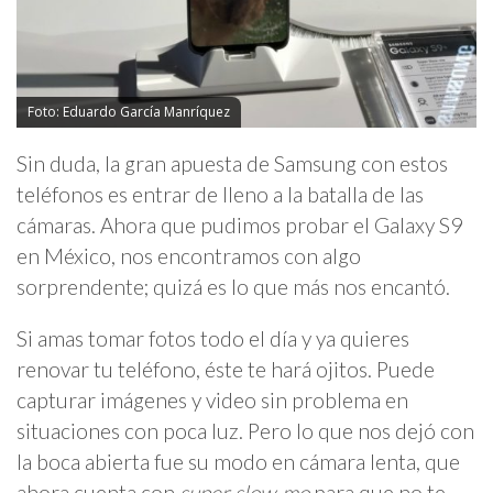
Foto: Eduardo García Manríquez
Sin duda, la gran apuesta de Samsung con estos
teléfonos es entrar de lleno a la batalla de las
cámaras. Ahora que pudimos probar el Galaxy S9
en México, nos encontramos con algo
sorprendente; quizá es lo que más nos encantó.
Si amas tomar fotos todo el día y ya quieres
renovar tu teléfono, éste te hará ojitos. Puede
capturar imágenes y video sin problema en
situaciones con poca luz. Pero lo que nos dejó con
la boca abierta fue su modo en cámara lenta, que
ahora cuenta con
super slow-mo
para que no te