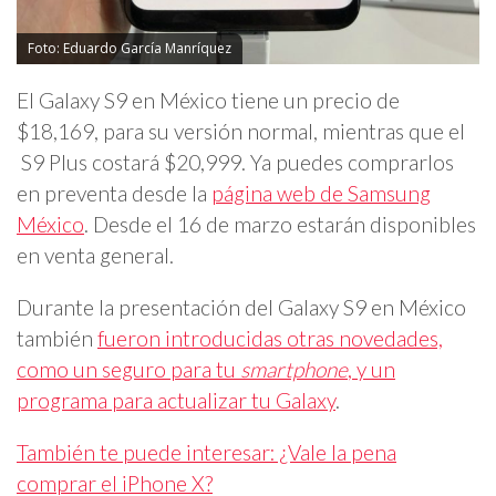
Foto: Eduardo García Manríquez
El Galaxy S9 en México tiene un precio de
$18,169, para su versión normal, mientras que el
S9 Plus costará $20,999. Ya puedes comprarlos
en preventa desde la
página web de Samsung
México
. Desde el 16 de marzo estarán disponibles
en venta general.
Durante la presentación del Galaxy S9 en México
también
fueron introducidas otras novedades,
como un seguro para tu
smartphone
, y un
programa para actualizar tu Galaxy
.
También te puede interesar: ¿Vale la pena
comprar el iPhone X?