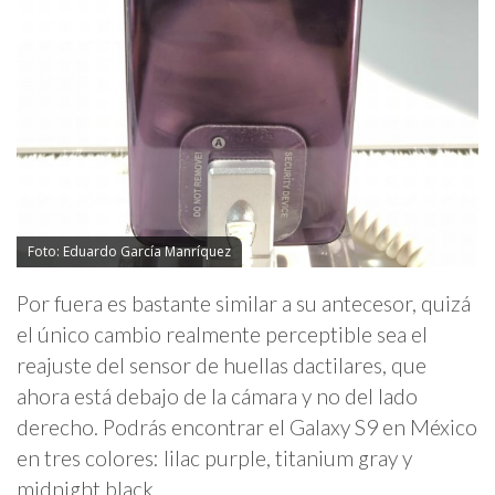
Foto: Eduardo García Manríquez
Por fuera es bastante similar a su antecesor, quizá
el único cambio realmente perceptible sea el
reajuste del sensor de huellas dactilares, que
ahora está debajo de la cámara y no del lado
derecho. Podrás encontrar el Galaxy S9 en México
en tres colores: lilac purple, titanium gray y
midnight black.