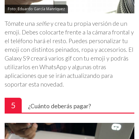
Foto: Eduardo García Manríquez
Tómate una
selfie
y crea tu propia versión de un
emoji. Debes colocarte frente a la cámara frontal y
el teléfono hará el resto. Puedes personalizar tu
emoji con distintos peinados, ropa y accesorios. El
Galaxy S9 creará varios gif con tu emoji y podrás
utilizarlos en WhatsApp y algunas otras
aplicaciones que se irán actualizando para
soportar esta novedad.
5
¿Cuánto deberás pagar?