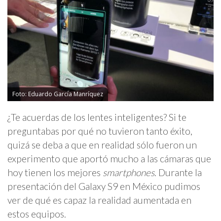
Foto: Eduardo García Manríquez
¿Te acuerdas de los lentes inteligentes? Si te
preguntabas por qué no tuvieron tanto éxito,
quizá se deba a que en realidad sólo fueron un
experimento que aportó mucho a las cámaras que
hoy tienen los mejores
smartphones
. Durante la
presentación del Galaxy S9 en México pudimos
ver de qué es capaz la realidad aumentada en
estos equipos.