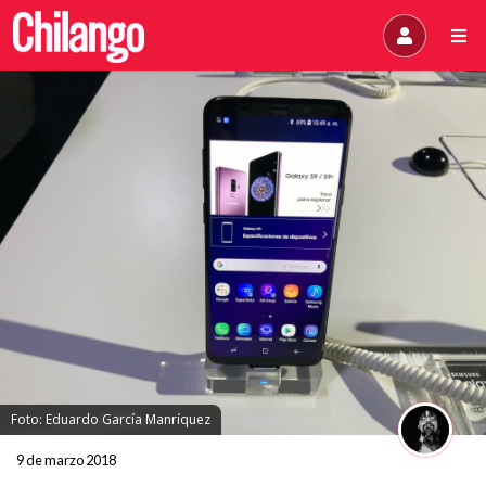
Foto: Eduardo García Manríquez
9 de marzo 2018