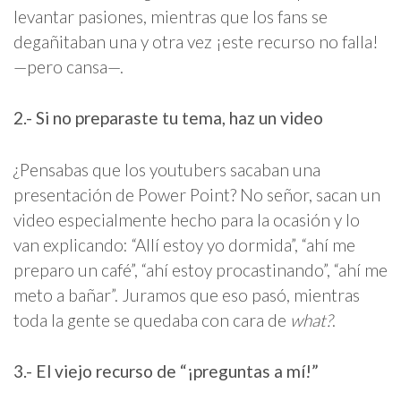
levantar pasiones, mientras que los fans se
degañitaban una y otra vez ¡este recurso no falla!
—pero cansa—.
2.- Si no preparaste tu tema, haz un video
¿Pensabas que los youtubers sacaban una
presentación de Power Point? No señor, sacan un
video especialmente hecho para la ocasión y lo
van explicando: “Allí estoy yo dormida”, “ahí me
preparo un café”, “ahí estoy procastinando”, “ahí me
meto a bañar”. Juramos que eso pasó, mientras
toda la gente se quedaba con cara de
what?
.
3.- El viejo recurso de “¡preguntas a mí!”