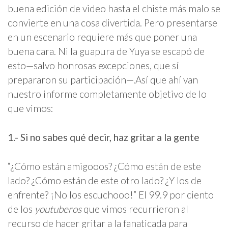
buena edición de video hasta el chiste más malo se
convierte en una cosa divertida. Pero presentarse
en un escenario requiere más que poner una
buena cara. Ni la guapura de Yuya se escapó de
esto—salvo honrosas excepciones, que sí
prepararon su participación—.Así que ahí van
nuestro informe completamente objetivo de lo
que vimos:
1.- Si no sabes qué decir, haz gritar a la gente
“¿Cómo están amigooos? ¿Cómo están de este
lado? ¿Cómo están de este otro lado? ¿Y los de
enfrente? ¡No los escuchooo!” El 99.9 por ciento
de los
youtuberos
que vimos recurrieron al
recurso de hacer gritar a la fanaticada para