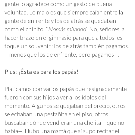
gente lo agradece como un gesto de buena
voluntad. Lo malo es que siempre caían entre la
gente de enfrente y los de atrás se quedaban
como el chinito: “
Nomás milando
“. No, señores, a
hacer brazo en el gimnasio para que a todos les
toque un souvenir ¡los de atrás también pagamos!
—menos que los de enfrente, pero pagamos—.
Plus: ¡Ésta es para los papás!
Platicamos con varios papás que resignadamente
fueron con sus hijos a ver a los ídolos del
momento. Algunos se quejaban del precio, otros
se echaban una pestañita en el piso, otros
buscaban dónde vendieran una chelita —que no
había—. Hubo una mamá que sí supo recitar el