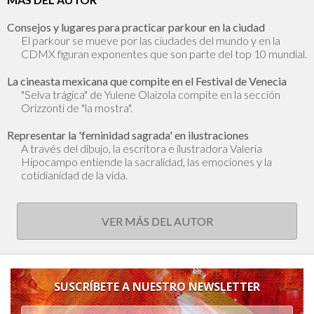
Consejos y lugares para practicar parkour en la ciudad
El parkour se mueve por las ciudades del mundo y en la
CDMX figuran exponentes que son parte del top 10 mundial.
La cineasta mexicana que compite en el Festival de Venecia
"Selva trágica" de Yulene Olaizola compite en la sección
Orizzonti de "la mostra".
Representar la 'feminidad sagrada' en ilustraciones
A través del dibujo, la escritora e ilustradora Valeria
Hipocampo entiende la sacralidad, las emociones y la
cotidianidad de la vida.
VER MÁS DEL AUTOR
SUSCRÍBETE A NUESTRO NEWSLETTER