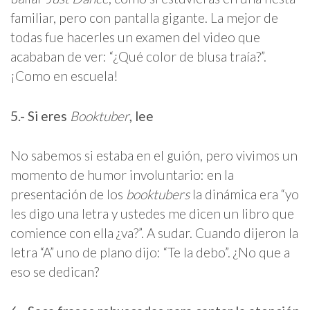
familiar, pero con pantalla gigante. La mejor de
todas fue hacerles un examen del video que
acababan de ver: “¿Qué color de blusa traía?”.
¡Como en escuela!
5.- Si eres
Booktuber
, lee
No sabemos si estaba en el guión, pero vivimos un
momento de humor involuntario: en la
presentación de los
booktubers
la dinámica era “yo
les digo una letra y ustedes me dicen un libro que
comience con ella ¿va?”. A sudar. Cuando dijeron la
letra “A” uno de plano dijo: “Te la debo”. ¿No que a
eso se dedican?