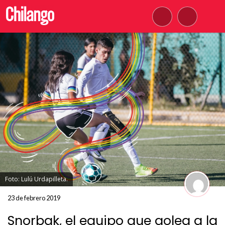
Foto: Lulú Urdapilleta.
23 de febrero 2019
Snorbak, el equipo que golea a la