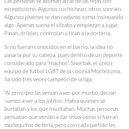
Las personas se asoman atrás de las rejas con
escepticismo. Algunos cuchichean, otros sonríen.
Algunos jóvenes se dan codazos como insinuando
algo. Apenas suena el silbato y empiezan a jugar.
Pasan, driblan, controlan y tiran a la portería.
Si no fueran conocidos en el barrio, la idea no
pasaría por su cabeza, pues dentro de un deporte
considerado para “machos”, Snorbak, el único
equipo de futbol LGBT de la colonia Moctezuma,
ha sido tres veces campeón de la liga.
“Al principio las venían a ver por morbo, decían
‘vamos a ver a los jotitos’. Había quienes se
burlaban y los que insultaban. Muchas personas
pensaban que venían a dar show como si fueran
muñequitos de feria, pero con cada partido les