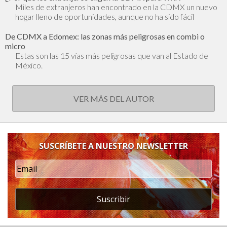
Miles de extranjeros han encontrado en la CDMX un nuevo
hogar lleno de oportunidades, aunque no ha sido fácil
De CDMX a Edomex: las zonas más peligrosas en combi o
micro
Estas son las 15 vías más peligrosas que van al Estado de
México.
VER MÁS DEL AUTOR
SUSCRÍBETE A NUESTRO NEWSLETTER
Suscribir