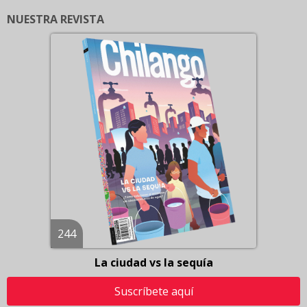
NUESTRA REVISTA
244
La ciudad vs la sequía
Suscríbete aquí