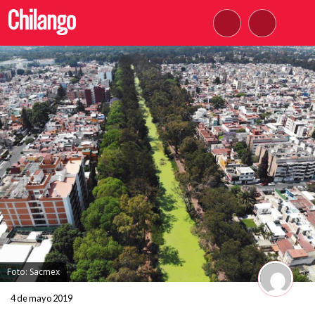
Foto: Sacmex
4 de mayo 2019