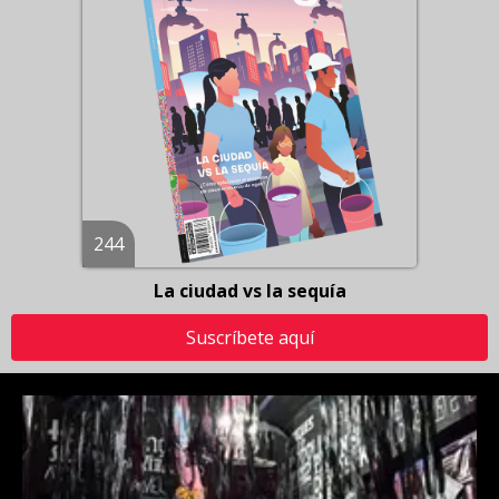
244
La ciudad vs la sequía
Suscríbete aquí