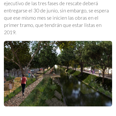
ejecutivo de las tres fases de rescate deberá
entregarse el 30 de junio, sin embargo, se espera
que ese mismo mes se inicien las obras en el
primer tramo, que tendrán que estar listas en
2019.