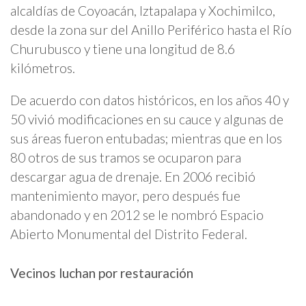
alcaldías de Coyoacán, Iztapalapa y Xochimilco,
desde la zona sur del Anillo Periférico hasta el Río
Churubusco y tiene una longitud de 8.6
kilómetros.
De acuerdo con datos históricos, en los años 40 y
50 vivió modificaciones en su cauce y algunas de
sus áreas fueron entubadas; mientras que en los
80 otros de sus tramos se ocuparon para
descargar agua de drenaje. En 2006 recibió
mantenimiento mayor, pero después fue
abandonado y en 2012 se le nombró Espacio
Abierto Monumental del Distrito Federal.
Vecinos luchan por restauración