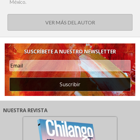
México.
VER MÁS DEL AUTOR
SUSCRÍBETE A NUESTRO NEWSLETTER
Suscribir
NUESTRA REVISTA