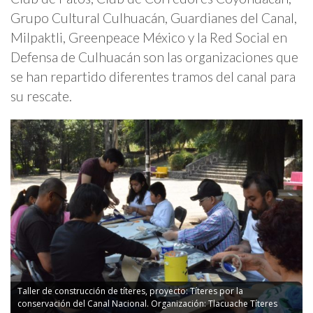
Grupo Cultural Culhuacán, Guardianes del Canal,
Milpaktli, Greenpeace México y la Red Social en
Defensa de Culhuacán son las organizaciones que
se han repartido diferentes tramos del canal para
su rescate.
Taller de construcción de títeres, proyecto: Títeres por la
conservación del Canal Nacional. Organización: Tlacuache Títeres