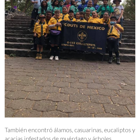
También encontró álamos, casuarinas, eucaliptos y
acacias infestados de muérdago y árboles