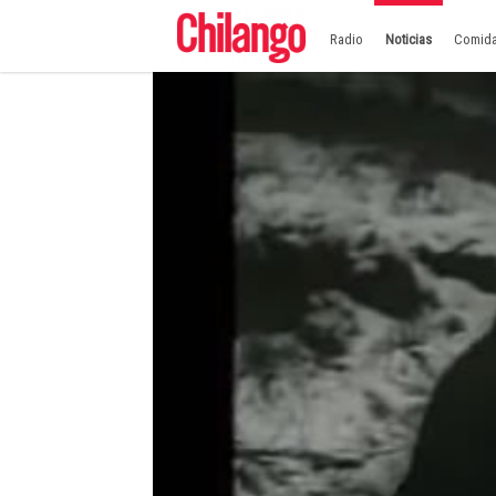
Radio
Noticias
Comid