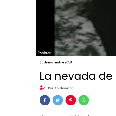
Youtube
13 de noviembre 2018
La nevada de 
Por: Colaborador