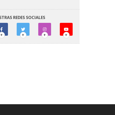
STRAS REDES SOCIALES
+
+
+
+