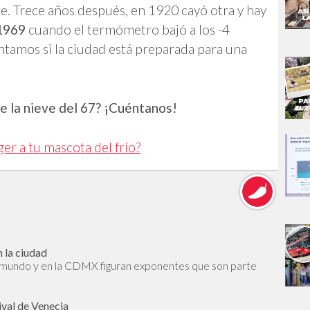
e. Trece años después, en 1920 cayó otra y hay
1969
cuando el termómetro bajó a los -4
tamos si la ciudad está preparada para una
de la nieve del 67? ¡Cuéntanos!
r a tu mascota del frío?
 la ciudad
l mundo y en la CDMX figuran exponentes que son parte
ival de Venecia