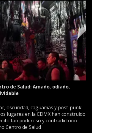
tro de Salud: Amado, odiado,
lvidable
or, oscuridad, caguamas y post-punk:
os lugares en la CDMX han construido
mito tan poderoso y contradictorio
o Centro de Salud