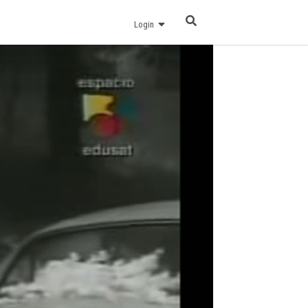
Login