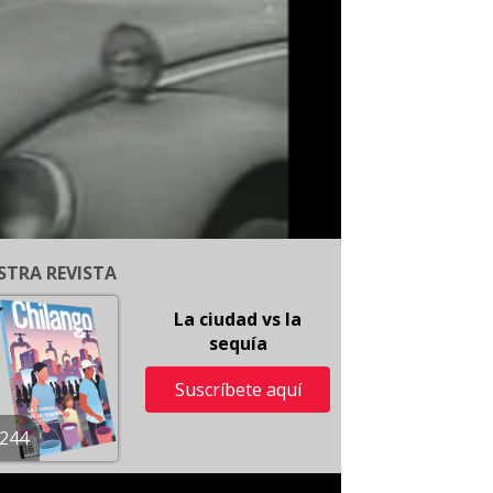
STRA REVISTA
La ciudad vs la
sequía
Suscríbete aquí
244