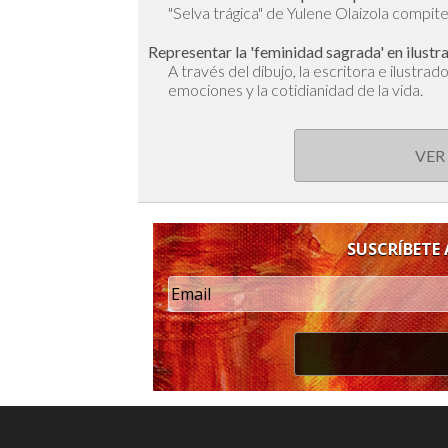
"Selva trágica" de Yulene Olaizola compite 
Representar la 'feminidad sagrada' en ilustr
A través del dibujo, la escritora e ilustra
emociones y la cotidianidad de la vida.
VER
SUSCRÍBETE