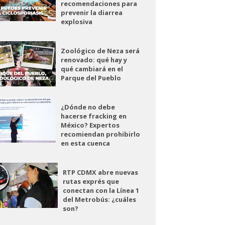
recomendaciones para
prevenir la diarrea
explosiva
Zoológico de Neza será
renovado: qué hay y
qué cambiará en el
Parque del Pueblo
¿Dónde no debe
hacerse fracking en
México? Expertos
recomiendan prohibirlo
en esta cuenca
RTP CDMX abre nuevas
rutas exprés que
conectan con la Línea 1
del Metrobús: ¿cuáles
son?