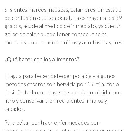
Si sientes mareos, náuseas, calambres, un estado
de confusión o tu temperatura es mayor a los 39
grados, acude al médico de inmediato, ya que un
golpe de calor puede tener consecuencias
mortales, sobre todo en niños y adultos mayores.
¿Qué hacer con los alimentos?
El agua para beber debe ser potable y algunos
métodos caseros son hervirla por 15 minutos o
desinfectarla con dos gotas de plata coloidal por
litro y conservarla en recipientes limpios y
tapados.
Para evitar contraer enfermedades por
temporada de calor, no olvides lavar y desinfectar