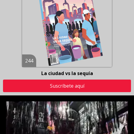
244
La ciudad vs la sequía
Suscríbete aquí