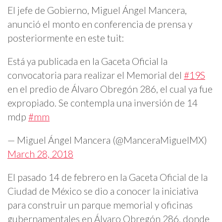
El jefe de Gobierno, Miguel Ángel Mancera,
anunció el monto en conferencia de prensa y
posteriormente en este tuit:
Está ya publicada en la Gaceta Oficial la
convocatoria para realizar el Memorial del
#19S
en el predio de Álvaro Obregón 286, el cual ya fue
expropiado. Se contempla una inversión de 14
mdp
#mm
— Miguel Ángel Mancera (@ManceraMiguelMX)
March 28, 2018
El pasado 14 de febrero en la Gaceta Oficial de la
Ciudad de México se dio a conocer la iniciativa
para construir un parque memorial y oficinas
gubernamentales en Álvaro Obregón 286, donde