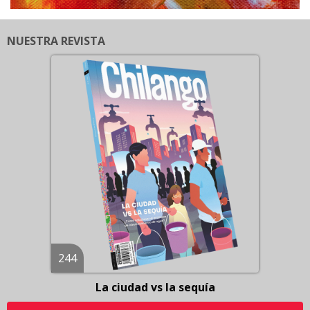
NUESTRA REVISTA
244
La ciudad vs la sequía