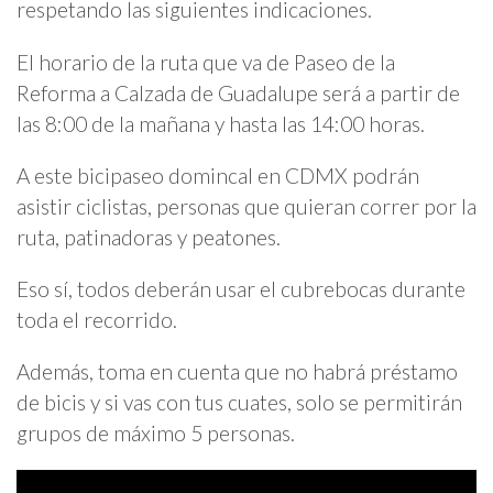
respetando las siguientes indicaciones.
El horario de la ruta que va de Paseo de la
Reforma a Calzada de Guadalupe será a partir de
las 8:00 de la mañana y hasta las 14:00 horas.
A este bicipaseo domincal en CDMX podrán
asistir ciclistas, personas que quieran correr por la
ruta, patinadoras y peatones.
Eso sí, todos deberán usar el cubrebocas durante
toda el recorrido.
Además, toma en cuenta que no habrá préstamo
de bicis y si vas con tus cuates, solo se permitirán
grupos de máximo 5 personas.