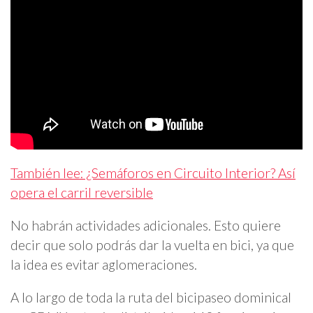
También lee: ¿Semáforos en Circuito Interior? Así
opera el carril reversible
No habrán actividades adicionales. Esto quiere
decir que solo podrás dar la vuelta en bici, ya que
la idea es evitar aglomeraciones.
A lo largo de toda la ruta del bicipaseo dominical