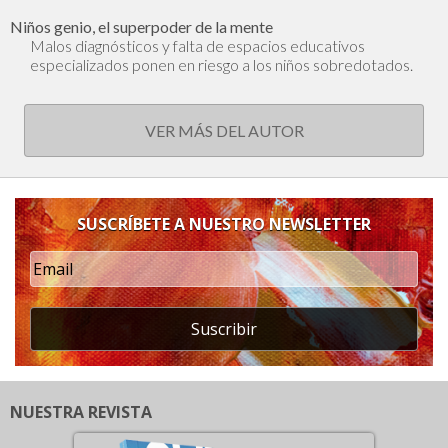
Niños genio, el superpoder de la mente
Malos diagnósticos y falta de espacios educativos
especializados ponen en riesgo a los niños sobredotados.
VER MÁS DEL AUTOR
SUSCRÍBETE A NUESTRO NEWSLETTER
Suscribir
NUESTRA REVISTA