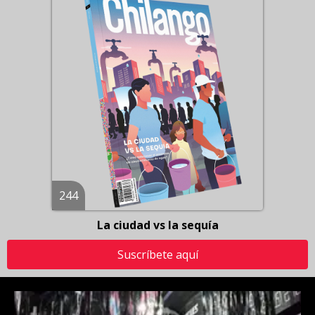
244
La ciudad vs la sequía
Suscríbete aquí