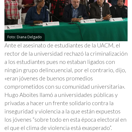
Foto: Diana Delgado
Ante el asesinato de estudiantes de la UACM, el
rector de la universidad rechazó la criminalización
a los estudiantes pues no estaban ligados con
ningún grupo delincuencial, por el contrario, dijo,
«eran jóvenes de buenos promedios
comprometidos con su comunidad universitaria».
Hugo Aboites llamó a universidades públicas y
privadas a hacer un frente solidario contra la
inseguridad y violencia a la que están expuestos
los jóvenes “sobre todo en esta época electoral en
el que el clima de violencia está exasperado”.