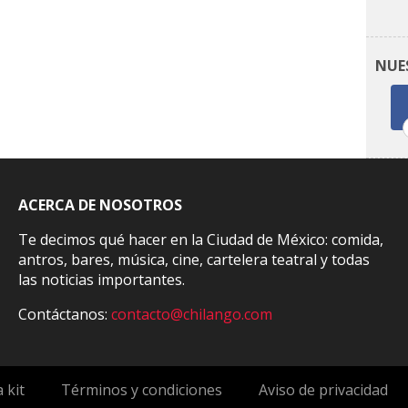
NUE
ACERCA DE NOSOTROS
Te decimos qué hacer en la Ciudad de México: comida,
antros, bares, música, cine, cartelera teatral y todas
las noticias importantes.
Contáctanos:
contacto@chilango.com
 kit
Términos y condiciones
Aviso de privacidad