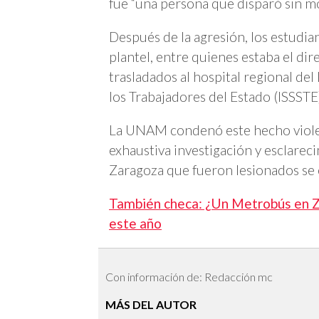
fue “una persona que disparó sin mo
Después de la agresión, los estudia
plantel, entre quienes estaba el dir
trasladados al hospital regional del
los Trabajadores del Estado (ISSSTE
La UNAM condenó este hecho violent
exhaustiva investigación y esclarec
Zaragoza que fueron lesionados se
También checa: ¿Un Metrobús en Za
este año
Con información de: Redacción mc
MÁS DEL AUTOR