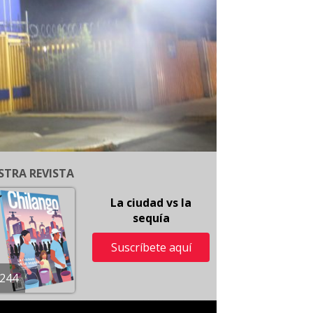
STRA REVISTA
La ciudad vs la
sequía
Suscríbete aquí
244