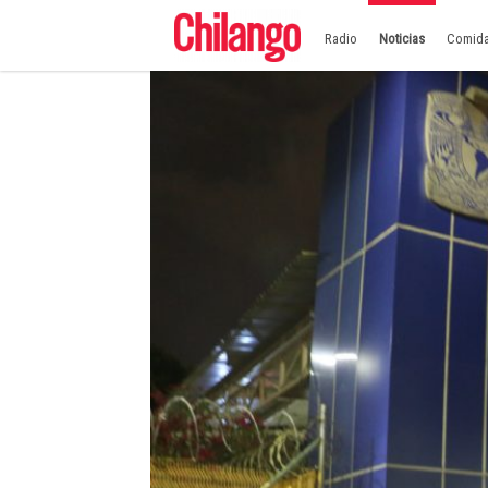
Radio
Noticias
Comid