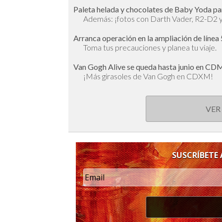
Paleta helada y chocolates de Baby Yoda pa
Además: ¡fotos con Darth Vader, R2-D2 
Arranca operación en la ampliación de línea
Toma tus precauciones y planea tu viaje.
Van Gogh Alive se queda hasta junio en CDM
¡Más girasoles de Van Gogh en CDXM!
VER
SUSCRÍBETE