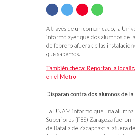
A través de un comunicado, la Uni
informó ayer que dos alumnos de la
de febrero afuera de las instalacion
que sabemos.
También checa: Reportan la localiz
en el Metro
Disparan contra dos alumnos de la
La UNAM informó que una alumna y 
Superiores (FES) Zaragoza fueron h
de Batalla de Zacapoaxtla, afuera 