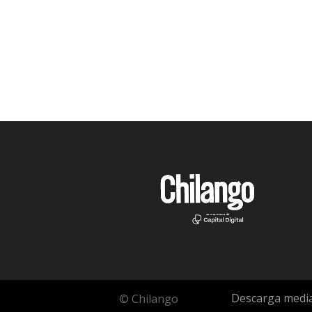
Descarga media
© Chilango