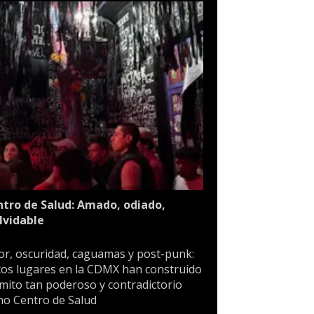
tro de Salud: Amado, odiado,
lvidable
or, oscuridad, caguamas y post-punk:
os lugares en la CDMX han construido
mito tan poderoso y contradictorio
o Centro de Salud