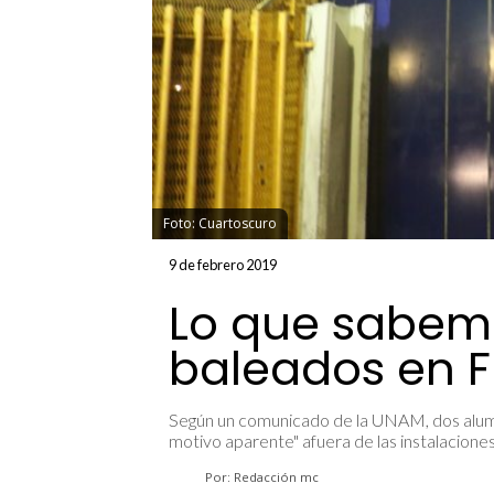
Foto: Cuartoscuro
9 de febrero 2019
Lo que sabem
baleados en 
Según un comunicado de la UNAM, dos alumn
motivo aparente" afuera de las instalaciones 
Por: Redacción mc