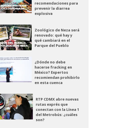
recomendaciones para
prevenir la diarrea
explosiva
Zoológico de Neza será
renovado: qué hay y
qué cambiará en el
Parque del Pueblo
¿Dónde no debe
hacerse fracking en
México? Expertos
recomiendan prohibirlo
en esta cuenca
RTP CDMX abre nuevas
rutas exprés que
conectan con la Línea 1
del Metrobús: ¿cuáles
son?