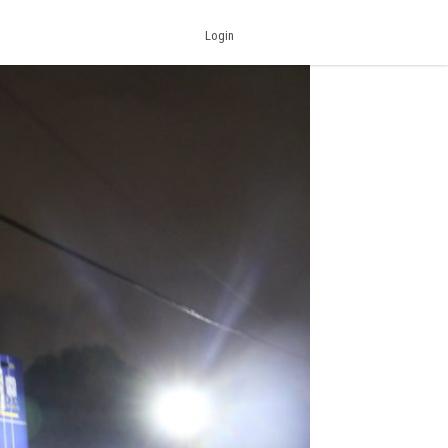
Login