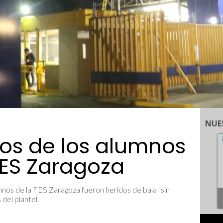
NUE
os de los alumnos
FES Zaragoza
os de la FES Zaragoza fueron heridos de bala "sin
del plantel.