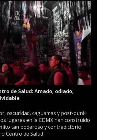
tro de Salud: Amado, odiado,
lvidable
or, oscuridad, caguamas y post-punk:
os lugares en la CDMX han construido
mito tan poderoso y contradictorio
o Centro de Salud