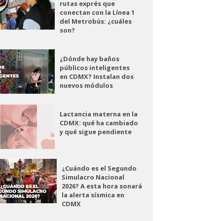
rutas exprés que
conectan con la Línea 1
del Metrobús: ¿cuáles
son?
¿Dónde hay baños
públicos inteligentes
en CDMX? Instalan dos
nuevos módulos
Lactancia materna en la
CDMX: qué ha cambiado
y qué sigue pendiente
¿Cuándo es el Segundo
Simulacro Nacional
2026? A esta hora sonará
la alerta sísmica en
CDMX