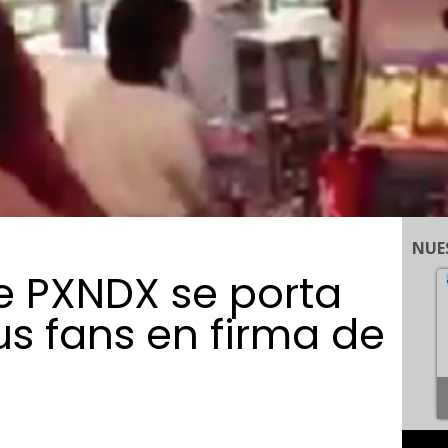
NUE
e PXNDX se porta
us fans en firma de