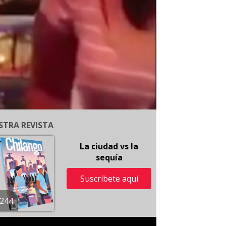
STRA REVISTA
La ciudad vs la
sequía
Suscríbete aquí
244