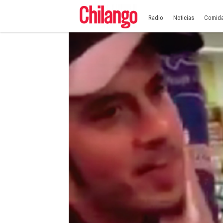
Radio
Noticias
Comid