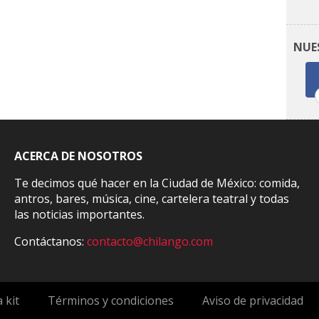
NUE
ACERCA DE NOSOTROS
Te decimos qué hacer en la Ciudad de México: comida,
antros, bares, música, cine, cartelera teatral y todas
las noticias importantes.
Contáctanos:
contacto@chilango.com
 kit
Términos y condiciones
Aviso de privacidad