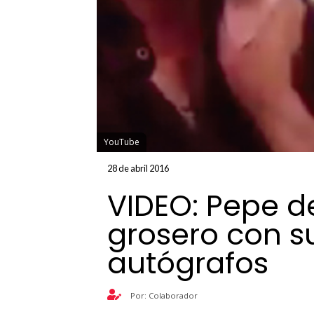
YouTube
28 de abril 2016
VIDEO: Pepe d
grosero con s
autógrafos
Por: Colaborador