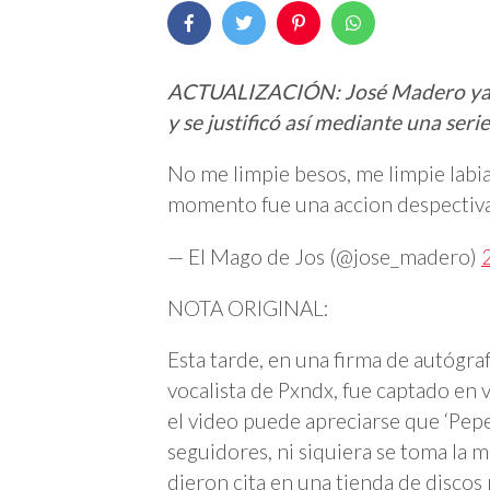
ACTUALIZACIÓN: José Madero ya res
y se justificó así mediante una serie
No me limpie besos, me limpie labia
momento fue una accion despectiva
— El Mago de Jos (@jose_madero)
NOTA ORIGINAL:
Esta tarde, en una firma de autógra
vocalista de Pxndx, fue captado en 
el video puede apreciarse que ‘Pep
seguidores, ni siquiera se toma la m
dieron cita en una tienda de discos