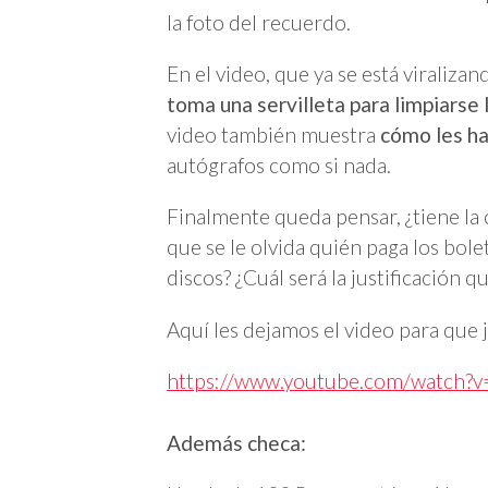
la foto del recuerdo.
En el video, que ya se está viralizan
toma una servilleta para limpiarse 
video también muestra
cómo les h
autógrafos como si nada.
Finalmente queda pensar, ¿tiene la 
que se le olvida quién paga los bol
discos? ¿Cuál será la justificación q
Aquí les dejamos el video para que
https://www.youtube.com/watch?
Además checa: