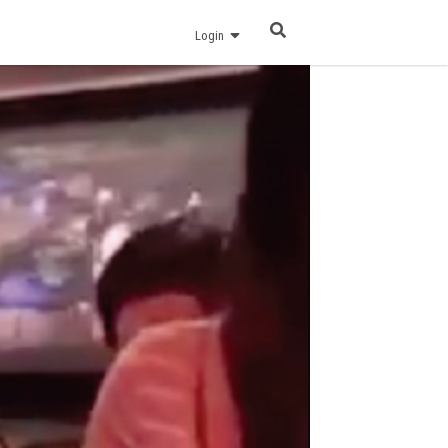
Login