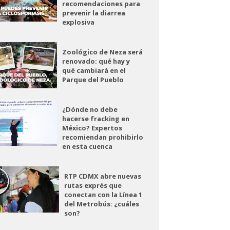
recomendaciones para
prevenir la diarrea
explosiva
Zoológico de Neza será
renovado: qué hay y
qué cambiará en el
Parque del Pueblo
¿Dónde no debe
hacerse fracking en
México? Expertos
recomiendan prohibirlo
en esta cuenca
RTP CDMX abre nuevas
rutas exprés que
conectan con la Línea 1
del Metrobús: ¿cuáles
son?