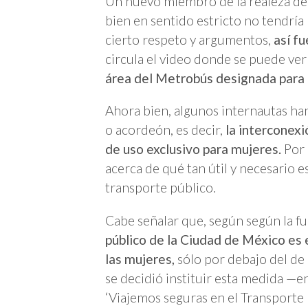
Un nuevo miembro de la realeza de 
bien en sentido estricto no tendría
cierto respeto y argumentos,
así fu
circula el video donde se puede ve
área del Metrobús designada para
Ahora bien, algunos internautas han
o acordeón, es decir,
la interconexi
de uso exclusivo para mujeres.
Por 
acerca de qué tan útil y necesario 
transporte público.
Cabe señalar que, según según la 
público de la Ciudad de México es 
las mujeres,
sólo por debajo del de 
se decidió instituir esta medida —
‘Viajemos seguras en el Transporte 