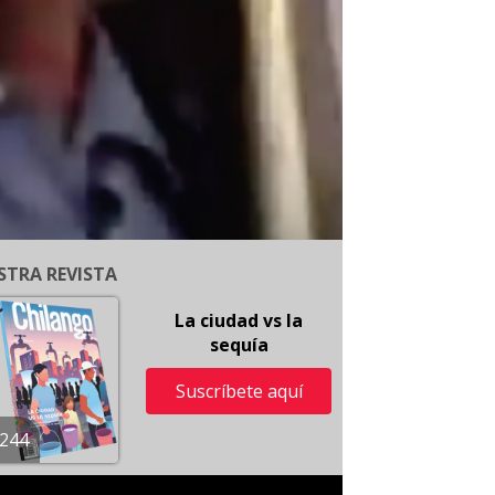
STRA REVISTA
La ciudad vs la
sequía
Suscríbete aquí
244