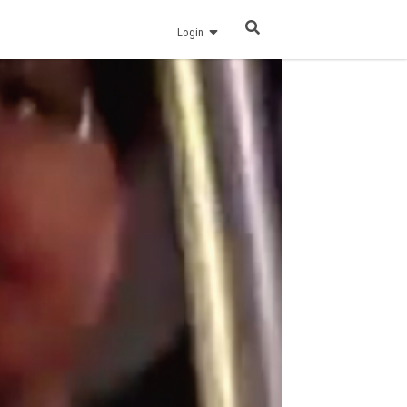
Login