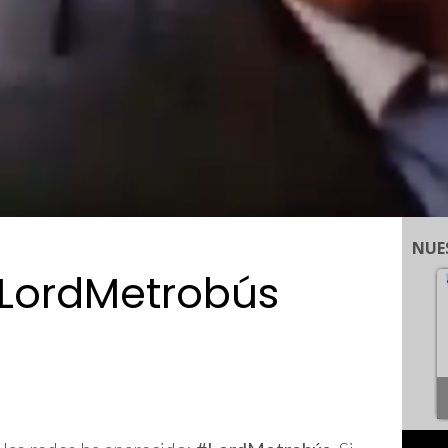
NUE
#LordMetrobús