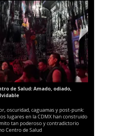
tro de Salud: Amado, odiado,
lvidable
or, oscuridad, caguamas y post-punk:
os lugares en la CDMX han construido
mito tan poderoso y contradictorio
o Centro de Salud