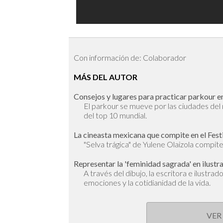
Con información de: Colaborador
MÁS DEL AUTOR
Consejos y lugares para practicar parkour en
El parkour se mueve por las ciudades de
del top 10 mundial.
La cineasta mexicana que compite en el Fest
"Selva trágica" de Yulene Olaizola compite 
Representar la 'feminidad sagrada' en ilustr
A través del dibujo, la escritora e ilustra
emociones y la cotidianidad de la vida.
VER