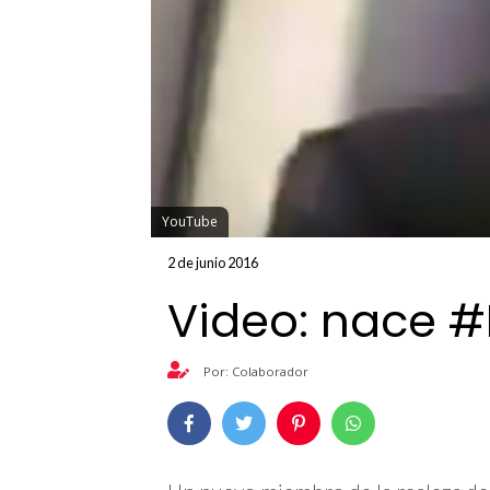
YouTube
2 de junio 2016
Video: nace 
Por: Colaborador