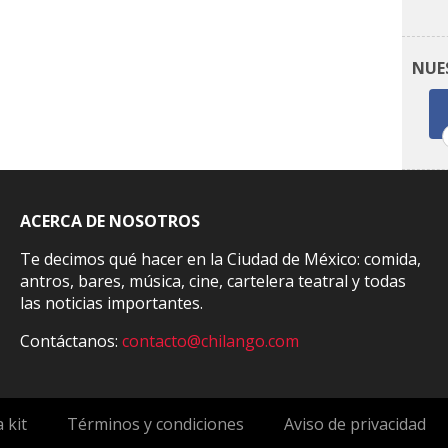
NUE
ACERCA DE NOSOTROS
Te decimos qué hacer en la Ciudad de México: comida,
antros, bares, música, cine, cartelera teatral y todas
las noticias importantes.
Contáctanos:
contacto@chilango.com
 kit
Términos y condiciones
Aviso de privacidad