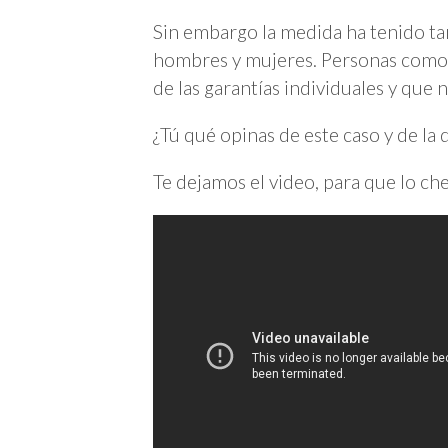
Sin embargo la medida ha tenido t
hombres y mujeres. Personas como 
de las garantías individuales y que 
¿Tú qué opinas de este caso y de la
Te dejamos el video, para que lo ch