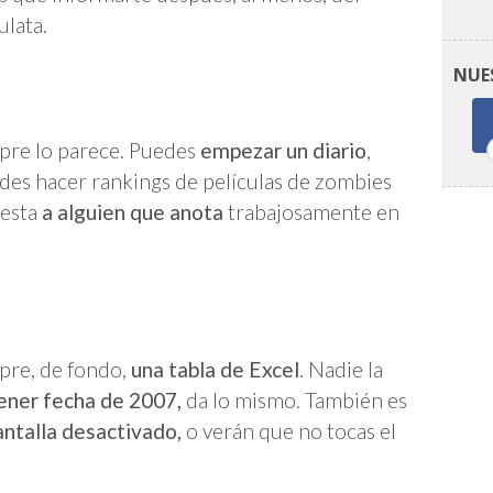
ulata.
NUE
mpre lo parece. Puedes
empezar un diario
,
edes hacer rankings de películas de zombies
lesta
a alguien que anota
trabajosamente en
mpre, de fondo,
una tabla de Excel
. Nadie la
ener fecha de 2007,
da lo mismo. También es
antalla desactivado,
o verán que no tocas el