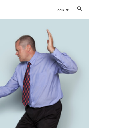
Login