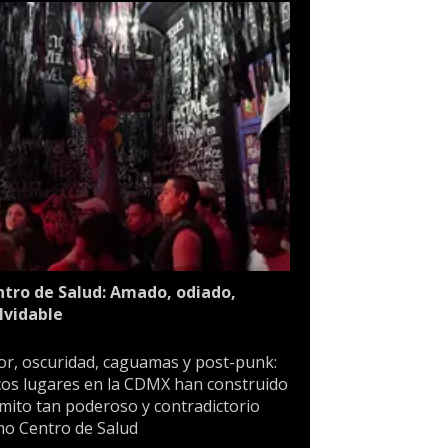
tro de Salud: Amado, odiado,
lvidable
or, oscuridad, caguamas y post-punk:
os lugares en la CDMX han construido
mito tan poderoso y contradictorio
o Centro de Salud