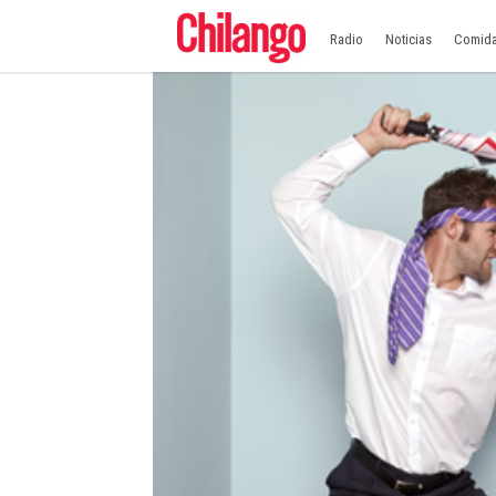
Radio
Noticias
Comid