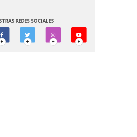
STRAS REDES SOCIALES
+
+
+
+