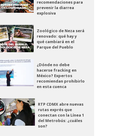
recomendaciones para
prevenir la diarrea
explosiva
Zoológico de Neza será
renovado: qué hay y
qué cambiará en el
Parque del Pueblo
¿Dónde no debe
hacerse fracking en
México? Expertos
recomiendan prohibirlo
en esta cuenca
RTP CDMX abre nuevas
rutas exprés que
conectan con la Línea 1
del Metrobús: ¿cuáles
son?