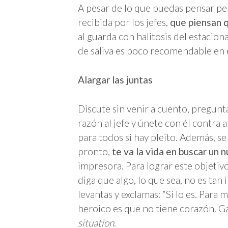
A pesar de lo que puedas pensar pe
recibida por los jefes,
que piensan 
al guarda con halitosis del estacio
de saliva es poco recomendable en é
Alargar las juntas
Discute sin venir a cuento, pregunt
razón al jefe y únete con él contra
para todos si hay pleito. Además, se
pronto,
te va la vida en buscar un 
impresora. Para lograr este objeti
diga que algo, lo que sea, no es ta
levantas y exclamas: “Sí lo es. Para mí
heroico es que no tiene corazón. G
situation
.