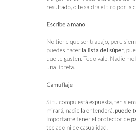
resultado, o te saldrá el tiro por la c
Escribe a mano
No tiene que ser trabajo, pero sie
puedes hacer
la lista del súper
, pu
que te gusten. Todo vale. Nadie mo
una libreta.
Camuflaje
Si tu compu está expuesta, ten sie
mirará, nadie la entenderá,
puede t
importante tener el protector de
p
teclado ni de casualidad.