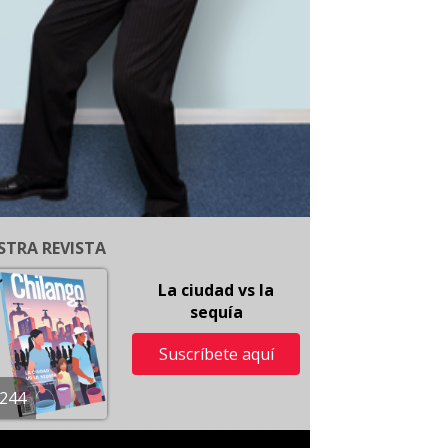
STRA REVISTA
La ciudad vs la
sequía
Suscríbete aquí
244