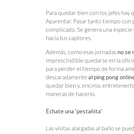
Para quedar bien con los jefes hay
Aparentar. Pasar tanto tiempo con
complicado. Se genera una especie
hacia tus captores.
Además, como esas jornadas
no se 
imprescindible quedarse en la ofici
para perder el tiempo de forma amen
descaradamente
al ping pong onlin
quedar bien y, encima, entretenerte
maneras de hacerlo.
Échate una ‘pestañita’
Las visitas alargadas al baño se pu