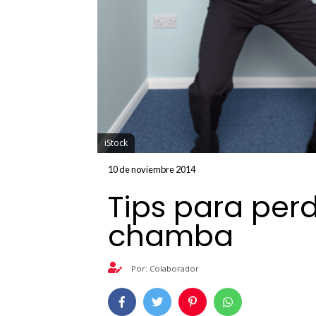
iStock
10 de noviembre 2014
Tips para perd
chamba
Por: Colaborador