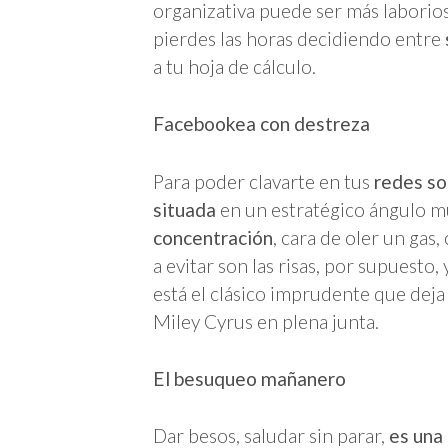
organizativa puede ser más laborio
pierdes las horas decidiendo entre
a tu hoja de cálculo.
Facebookea con destreza
Para poder clavarte en tus
redes so
situada
en un estratégico ángulo m
concentración
, cara de oler un gas
a evitar son las risas, por supuesto,
está el clásico imprudente que deja
Miley Cyrus en plena junta.
El besuqueo mañanero
Dar besos, saludar sin parar,
es una 