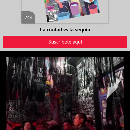
244
La ciudad vs la sequía
Suscríbete aquí