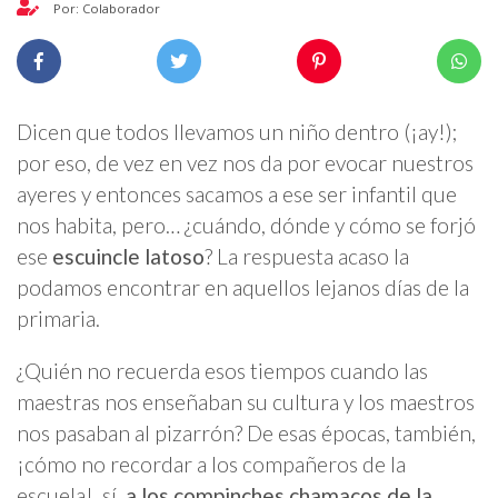
Por: Colaborador
Dicen que todos llevamos un niño dentro (¡ay!);
por eso, de vez en vez nos da por evocar nuestros
ayeres y entonces sacamos a ese ser infantil que
nos habita, pero… ¿cuándo, dónde y cómo se forjó
ese
escuincle latoso
? La respuesta acaso la
podamos encontrar en aquellos lejanos días de la
primaria.
¿Quién no recuerda esos tiempos cuando las
maestras nos enseñaban su cultura y los maestros
nos pasaban al pizarrón? De esas épocas, también,
¡cómo no recordar a los compañeros de la
escuela!, sí,
a los compinches chamacos de la