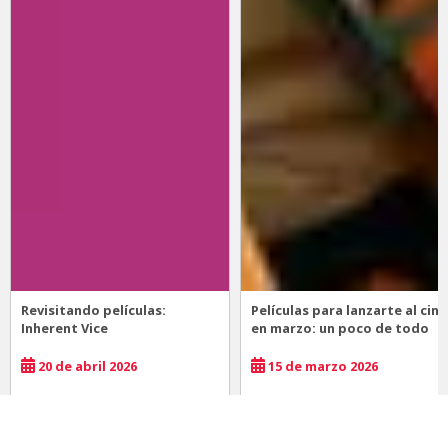
Revisitando películas:
Películas para lanzarte al cine
Inherent Vice
en marzo: un poco de todo
20 de abril 2026
15 de marzo 2026