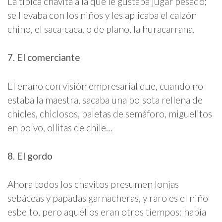
La típica chavita a la que le gustaba jugar pesado;
se llevaba con los niños y les aplicaba el calzón
chino, el saca-caca, o de plano, la huracarrana.
7. El comerciante
El enano con visión empresarial que, cuando no
estaba la maestra, sacaba una bolsota rellena de
chicles, chiclosos, paletas de semáforo, miguelitos
en polvo, ollitas de chile…
8. El gordo
Ahora todos los chavitos presumen lonjas
sebáceas y papadas garnacheras, y raro es el niño
esbelto, pero aquéllos eran otros tiempos: había