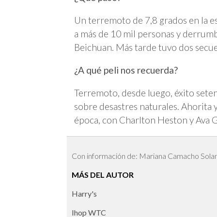
Un terremoto de 7,8 grados en la es
a más de 10 mil personas y derrumb
Beichuan. Más tarde tuvo dos secuel
¿A qué peli nos recuerda?
Terremoto, desde luego, éxito setente
sobre desastres naturales. Ahorita 
época, con Charlton Heston y Ava 
Con información de: Mariana Camacho Sola
MÁS DEL AUTOR
Harry's
Ihop WTC