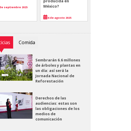
producida en
México?
de septiembre 2025
6 de agosto 2025
icias
Comida
Sembrarán 6.6 millones
de árboles y plantas en
un día: así será la
Jornada Nacional de
Reforestación
Derechos de las
audiencias: estas son
las obligaciones de los
medios de
comunicación