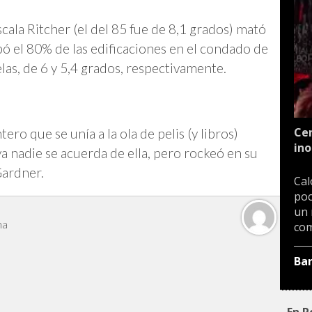
cala Ritcher (el del 85 fue de 8,1 grados) mató
ó el 80% de las edificaciones en el condado de
as, de 6 y 5,4 grados, respectivamente.
Cen
ro que se unía a la ola de pelis (y libros)
ino
ya nadie se acuerda de ella, pero rockeó en su
Gardner.
Cal
poc
un 
na
com
Ba
En P