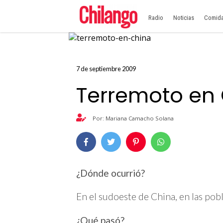
Radio
Noticias
Comid
7 de septiembre 2009
Terremoto en
Por: Mariana Camacho Solana
¿Dónde ocurrió?
En el sudoeste de China, en las po
¿Qué pasó?