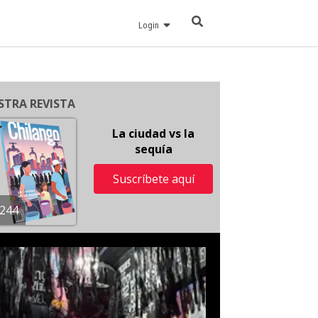
Login
STRA REVISTA
La ciudad vs la
sequía
Suscríbete aquí
244