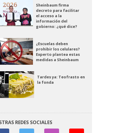
Sheinbaum firma
decreto para facilitar
el acceso a la
información del
gobierno: ¿qué dice?
¿Escuelas deben
prohibir los celulares?
Experto plantea estas
medidas a Sheinbaum
Tardes ya: Teofrasto en
la fonda
STRAS REDES SOCIALES