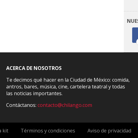
NUE
ACERCA DE NOSOTROS
Te decimos qué hacer en la Ciudad de México: comida,
antros, bares, música, cine, cartelera teatral y todas
las noticias importantes.
Contáctanos:
contacto@chilango.com
 kit
Términos y condiciones
Aviso de privacidad