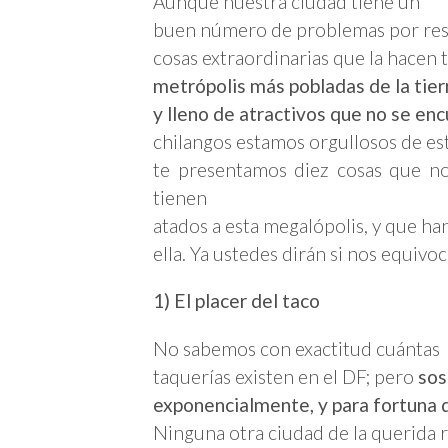
Aunque nuestra ciudad tiene un
buen número de problemas por reso
cosas extraordinarias que la hacen 
metrópolis más pobladas de la tierr
y lleno de atractivos que no se en
chilangos estamos orgullosos de es
te presentamos diez cosas que no
tienen
atados a esta megalópolis, y que h
ella. Ya ustedes dirán si nos equivo
1) El placer del taco
No sabemos con exactitud cuántas
taquerías existen en el DF; pero
sos
exponencialmente, y para fortuna de
Ninguna otra ciudad de la querida 