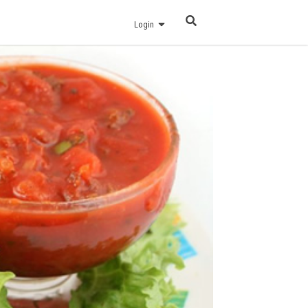
Login