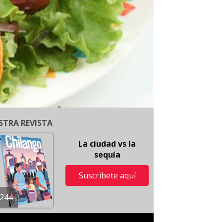
STRA REVISTA
La ciudad vs la
sequía
Suscríbete aquí
244