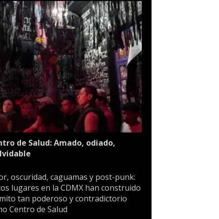
tro de Salud: Amado, odiado,
lvidable
or, oscuridad, caguamas y post-punk:
os lugares en la CDMX han construido
mito tan poderoso y contradictorio
o Centro de Salud