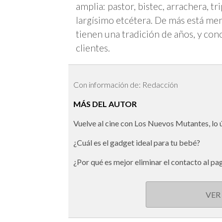
amplia: pastor, bistec, arrachera, tr
largísimo etcétera. De más está me
tienen una tradición de años, y co
clientes.
Con información de: Redacción
MÁS DEL AUTOR
Vuelve al cine con Los Nuevos Mutantes, lo
¿Cuál es el gadget ideal para tu bebé?
¿Por qué es mejor eliminar el contacto al pa
VER