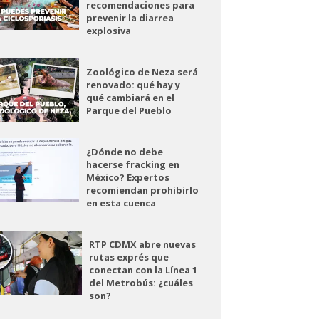
recomendaciones para
prevenir la diarrea
explosiva
Zoológico de Neza será
renovado: qué hay y
qué cambiará en el
Parque del Pueblo
¿Dónde no debe
hacerse fracking en
México? Expertos
recomiendan prohibirlo
en esta cuenca
RTP CDMX abre nuevas
rutas exprés que
conectan con la Línea 1
del Metrobús: ¿cuáles
son?