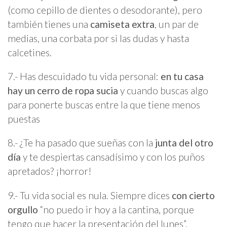
(como cepillo de dientes o desodorante), pero
también tienes una
camiseta extra
, un par de
medias, una corbata por si las dudas y hasta
calcetines.
7.- Has descuidado tu vida personal:
en tu casa
hay un cerro de ropa sucia
y cuando buscas algo
para ponerte buscas entre la que tiene menos
puestas
8.- ¿Te ha pasado que sueñas con la
junta del otro
día
y te despiertas cansadísimo y con los puños
apretados? ¡horror!
9.- Tu vida social es nula. Siempre dices
con cierto
orgullo
“no puedo ir hoy a la cantina, porque
tengo que hacer la presentación del lunes”.