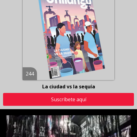
244
La ciudad vs la sequía
Suscríbete aquí