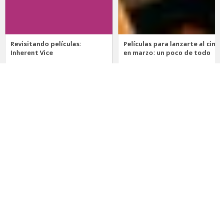
Revisitando películas:
Películas para lanzarte al cine
Inherent Vice
en marzo: un poco de todo
20 de abril 2026
15 de marzo 2026
Noticias
Comida