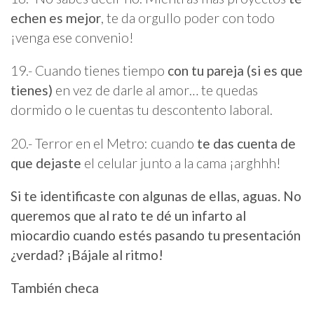
echen es mejor
, te da orgullo poder con todo
¡venga ese convenio!
19.- Cuando tienes tiempo
con tu pareja (si es que
tienes)
en vez de darle al amor… te quedas
dormido o le cuentas tu descontento laboral.
20.- Terror en el Metro: cuando
te das cuenta de
que dejaste
el celular junto a la cama ¡arghhh!
Si te identificaste con algunas de ellas, aguas. No
queremos que al rato te dé un infarto al
miocardio cuando estés pasando tu presentación
¿verdad? ¡Bájale al ritmo!
También checa