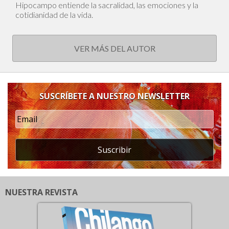
Hipocampo entiende la sacralidad, las emociones y la
cotidianidad de la vida.
VER MÁS DEL AUTOR
SUSCRÍBETE A NUESTRO NEWSLETTER
Suscribir
NUESTRA REVISTA