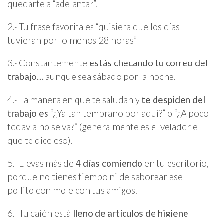
quedarte a “adelantar”.
2.- Tu frase favorita es “quisiera que los días
tuvieran por lo menos 28 horas”
3.- Constantemente
estás checando tu correo del
trabajo…
aunque sea sábado por la noche.
4.- La manera en que te saludan y
te despiden del
trabajo es
“¿Ya tan temprano por aquí?” o “¿A poco
todavía no se va?” (generalmente es el velador el
que te dice eso).
5.- Llevas más de
4 días comiendo
en tu escritorio,
porque no tienes tiempo ni de saborear ese
pollito con mole con tus amigos.
6.- Tu cajón está
lleno de artículos de higiene