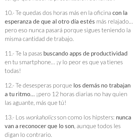
10.- Te quedas dos horas más en la oficina
con la
esperanza de que al otro día estés
más relajado…
pero eso nunca pasará porque sigues teniendo la
misma cantidad de trabajo.
11.- Te la pasas
buscando apps de productividad
en tu smartphone… ¡y lo peor es que ya tienes
todas!
12.- Te desesperas porque
los demás no trabajan
a tu ritmo…
¡pero 12 horas diarias no hay quien
las aguante, más que tú!
13.- Los
workaholics
son como los hipsters:
nunca
van a reconocer que lo son
, aunque todos les
digan lo contrario.