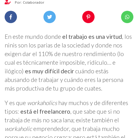
Por: Colaborador
En este mundo donde
el trabajo es una virtud
, los
ninis son los parias de la sociedad y donde nos
exigen dar el 110% de nuestro rendimiento (lo
cual es técnicamente imposible, ridículo… e
ilógico)
es muy difícil decir
cuándo estás
abusando de trabajar y cuándo eres la persona
más productiva de tu grupo de cuates.
Y es que
workaholics
hay muchos y de diferentes
tipos:
está el freelancero
, que sabe que si no
trabaja de más no saca lana; existe también el
workaholic
emprendedor, que trabaja mucho
porque su negocio crezca; pero está también el