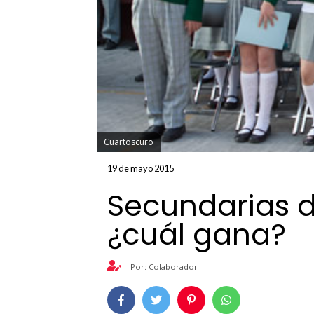
Cuartoscuro
19 de mayo 2015
Secundarias d
¿cuál gana?
Por: Colaborador