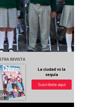
STRA REVISTA
La ciudad vs la
sequía
Suscríbete aquí
244