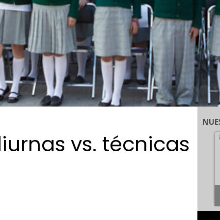
NUE
iurnas vs. técnicas