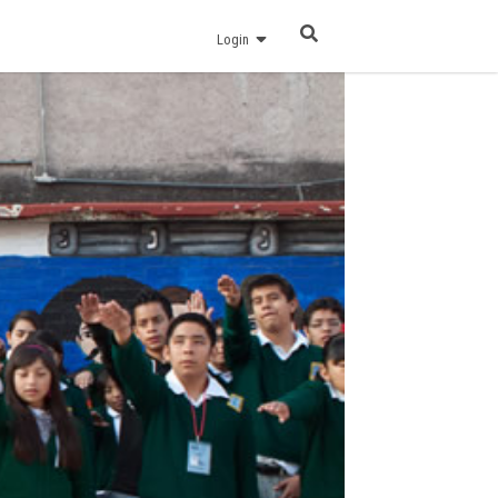
Login