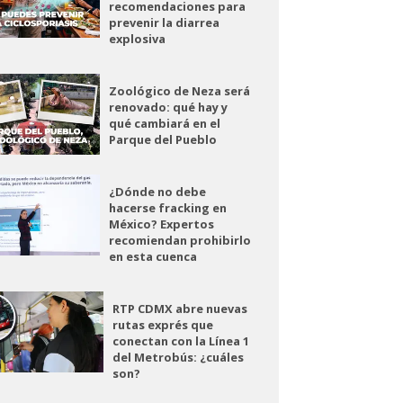
recomendaciones para
prevenir la diarrea
explosiva
Zoológico de Neza será
renovado: qué hay y
qué cambiará en el
Parque del Pueblo
¿Dónde no debe
hacerse fracking en
México? Expertos
recomiendan prohibirlo
en esta cuenca
RTP CDMX abre nuevas
rutas exprés que
conectan con la Línea 1
del Metrobús: ¿cuáles
son?