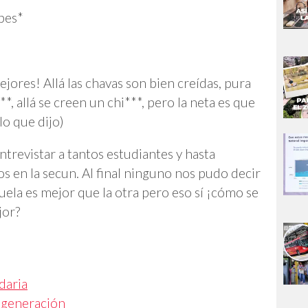
pes*
jores! Allá las chavas son bien creídas, pura
, allá se creen un chi***, pero la neta es que
lo que dijo)
ntrevistar a tantos estudiantes y hasta
 en la secun. Al final ninguno nos pudo decir
ela es mejor que la otra pero eso sí ¡cómo se
jor?
daria
e generación