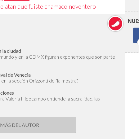
elatan que fuiste chamaco noventero
NUE
 la ciudad
l mundo y en la CDMX figuran exponentes que son parte
ival de Venecia
en la sección Orizzonti de "la mostra".
aciones
dora Valeria Hipocampo entiende la sacralidad, las
 MÁS DEL AUTOR