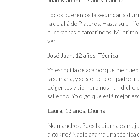
Juan Manuel, 13 años, Diurna
Todos queremos la secundaria diur
la de allá de Plateros. Hasta su uni
cucarachas o tamarindos. Mi primo 
ver.
José Juan, 12 años, Técnica
Yo escogí la de acá porque me queda
la semana, y se siente bien padre ir
exigentes y siempre nos han dicho
saliendo. Yo digo que está mejor eso
Laura, 13 años, Diurna
No manches. Pues la diurna es mejor
algo ¿no? Nadie agarra una técnica