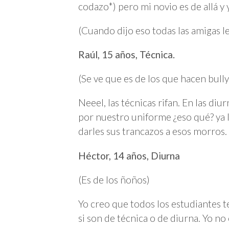
codazo*) pero mi novio es de allá y y
(Cuando dijo eso todas las amigas le 
Raúl, 15 años, Técnica.
(Se ve que es de los que hacen bully
Neeel, las técnicas rifan. En las di
por nuestro uniforme ¿eso qué? ya le
darles sus trancazos a esos morros.
Héctor, 14 años, Diurna
(Es de los ñoños)
Yo creo que todos los estudiantes 
si son de técnica o de diurna. Yo no