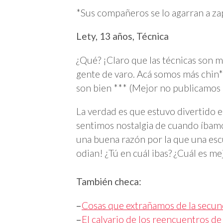
*Sus compañeros se lo agarran a za
Lety, 13 años, Técnica
¿Qué? ¡Claro que las técnicas son me
gente de varo. Acá somos más chin***
son bien *** (Mejor no publicamos 
La verdad es que estuvo divertido e
sentimos nostalgia de cuando íbamos
una buena razón por la que una escu
odian! ¿Tú en cuál ibas? ¿Cuál es me
También checa:
–
Cosas que extrañamos de la secun
–
El calvario de los reencuentros d