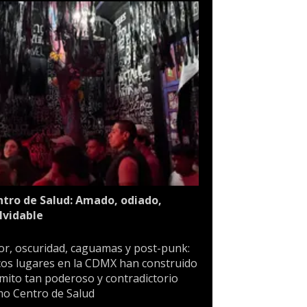
tro de Salud: Amado, odiado,
lvidable
or, oscuridad, caguamas y post-punk:
os lugares en la CDMX han construido
mito tan poderoso y contradictorio
o Centro de Salud