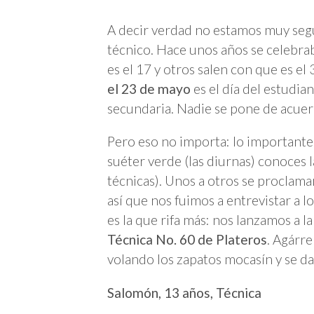
A decir verdad no estamos muy segu
técnico. Hace unos años se celebra
es el 17 y otros salen con que es el
el 23 de mayo
es el día del estudian
secundaria. Nadie se pone de acuer
Pero eso no importa: lo importante 
suéter verde (las diurnas) conoces la
técnicas). Unos a otros se proclama
así que nos fuimos a entrevistar a 
es la que rifa más: nos lanzamos a l
Técnica No. 60 de Plateros
. Agárre
volando los zapatos mocasín y se dar
Salomón, 13 años, Técnica