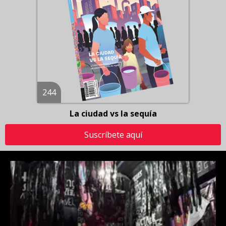
244
La ciudad vs la sequía
Suscríbete aquí