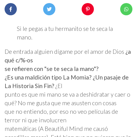
Si le pegas a tu hermanito se te seca la
mano.
De entrada alguien dígame por el amor de Dios
¿a
qué c/%·os
se refieren con "se te seca la mano"?
¿Es una maldición tipo La Momia? ¿Un pasaje de
La Historia Sin Fin?
¿El
punto es que mi mano se va a deshidratar y caer o
qué? No me gusta que me asusten con cosas
que no entiendo, por eso no veo películas de
terror ni que involucren
matemáticas (A Beautiful Mind me causó