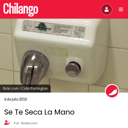
flickr.com / Colin Purrington
6 de julio 2010
Se Te Seca La Mano
Por: Redacción