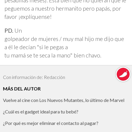
pesadillas meses). Está bien que no quieran que le
peguemos a nuestro hermanito pero papás, por
favor ¡explíquense!
PD.
Un
golpeador de mujeres / muy mal hijo me dijo que
a él le decían "si le pegas a
tu mamá se te seca la mano" bien chavo.
Con información de: Redacción
MÁS DEL AUTOR
Vuelve al cine con Los Nuevos Mutantes, lo último de Marvel
¿Cuál es el gadget ideal para tu bebé?
¿Por qué es mejor eliminar el contacto al pagar?