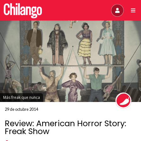
Más freak que nunca
29 de octubre 2014
Review: American Horror Story:
Freak Show