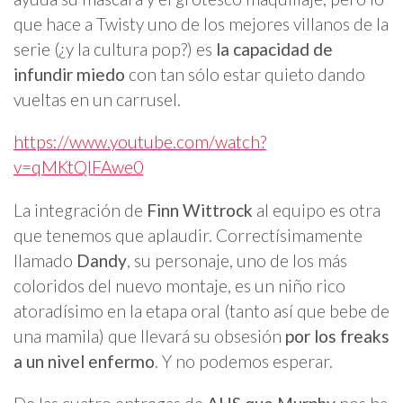
que hace a Twisty uno de los mejores villanos de la
serie (¿y la cultura pop?) es
la capacidad de
infundir miedo
con tan sólo estar quieto dando
vueltas en un carrusel.
https://www.youtube.com/watch?
v=qMKtQlFAwe0
La integración de
Finn Wittrock
al equipo es otra
que tenemos que aplaudir. Correctísimamente
llamado
Dandy
, su personaje, uno de los más
coloridos del nuevo montaje, es un niño rico
atoradísimo en la etapa oral (tanto así que bebe de
una mamila) que llevará su obsesión
por los freaks
a un nivel enfermo
. Y no podemos esperar.