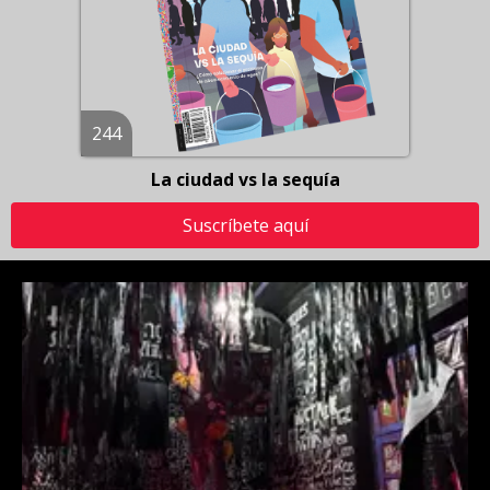
244
La ciudad vs la sequía
Suscríbete aquí