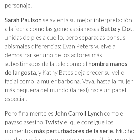
personaje.
Sarah Paulson
se avienta su mejor interpretación
a la fecha como las gemelas siamesas
Bette y Dot
,
unidas de pies a cuello, pero separadas por sus
abismales diferencias; Evan Peters vuelve a
demostrar ser uno de los actores más
subestimados de la tele como el
hombre manos
de langosta
, y Kathy Bates deja crecer su vello
facial como la mujer barbona. Vaya, hasta la mujer
más pequeña del mundo (la real) hace un papel
especial.
Pero finalmente es
John Carroll Lynch
como el
payaso asesino
Twisty
el que consigue los
momentos
más perturbadores de la serie.
Mucho
ayuda su máscara y el grotesco maquillaje, pero lo