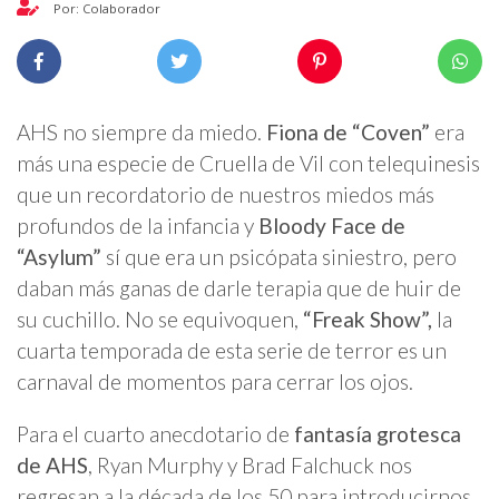
Por: Colaborador
AHS no siempre da miedo.
Fiona de “Coven”
era
más una especie de Cruella de Vil con telequinesis
que un recordatorio de nuestros miedos más
profundos de la infancia y
Bloody Face de
“Asylum”
sí que era un psicópata siniestro, pero
daban más ganas de darle terapia que de huir de
su cuchillo. No se equivoquen,
“Freak Show”,
la
cuarta temporada de esta serie de terror es un
carnaval de momentos para cerrar los ojos.
Para el cuarto anecdotario de
fantasía grotesca
de AHS
, Ryan Murphy y Brad Falchuck nos
regresan a la década de los 50 para introducirnos