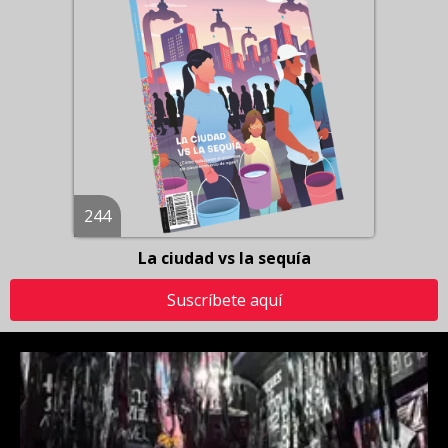
244
La ciudad vs la sequía
Suscríbete aquí