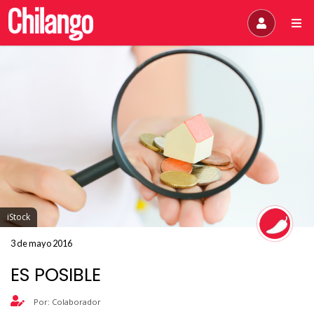
iStock
3 de mayo 2016
ES POSIBLE
Por: Colaborador