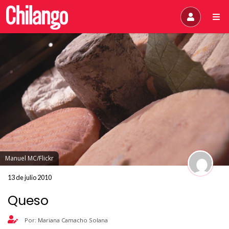
Manuel MC/Flickr
13 de julio 2010
Queso
Por: Mariana Camacho Solana