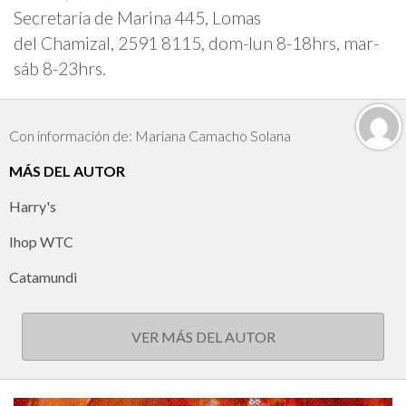
Secretaría de Marina 445, Lomas
del Chamizal, 2591 8115, dom-lun 8-18hrs, mar-
sáb 8-23hrs.
Con información de: Mariana Camacho Solana
MÁS DEL AUTOR
Harry's
Ihop WTC
Catamundi
VER MÁS DEL AUTOR