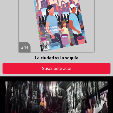
244
La ciudad vs la sequía
Suscríbete aquí