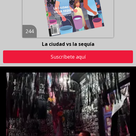
244
La ciudad vs la sequía
Suscríbete aquí