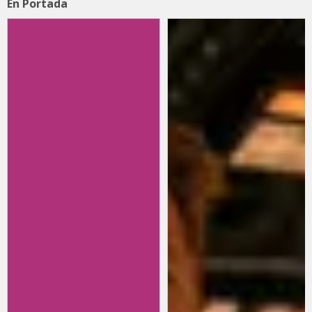
En Portada