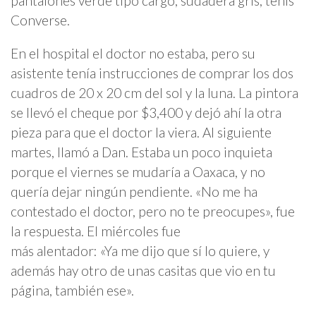
pantalones verde tipo cargo, sudadera gris, tenis
Converse.
En el hospital el doctor no estaba, pero su
asistente tenía instrucciones de comprar los dos
cuadros de 20 x 20 cm del sol y la luna. La pintora
se llevó el cheque por $3,400 y dejó ahí la otra
pieza para que el doctor la viera. Al siguiente
martes, llamó a Dan. Estaba un poco inquieta
porque el viernes se mudaría a Oaxaca, y no
quería dejar ningún pendiente. «No me ha
contestado el doctor, pero no te preocupes», fue
la respuesta. El miércoles fue
más alentador: «Ya me dijo que sí lo quiere, y
además hay otro de unas casitas que vio en tu
página, también ese».