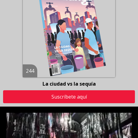
244
La ciudad vs la sequía
Suscríbete aquí