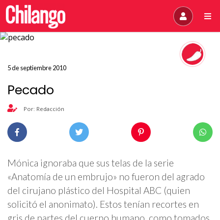
5 de septiembre 2010
Pecado
Por: Redacción
Mónica ignoraba que sus telas de la serie
«Anatomía de un embrujo» no fueron del agrado
del cirujano plástico del Hospital ABC (quien
solicitó el anonimato). Estos tenían recortes en
gris de partes del cuerpo humano, como tomados