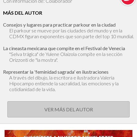
Con información de: Colaborador
MÁS DEL AUTOR
Consejos y lugares para practicar parkour en la ciudad
El parkour se mueve por las ciudades del mundo y en la
CDMX figuran exponentes que son parte del top 10 mundial.
La cineasta mexicana que compite en el Festival de Venecia
"Selva trágica" de Yulene Olaizola compite en la sección
Orizzonti de "la mostra".
Representar la 'feminidad sagrada' en ilustraciones
A través del dibujo, la escritora e ilustradora Valeria
Hipocampo entiende la sacralidad, las emociones y la
cotidianidad de la vida.
VER MÁS DEL AUTOR