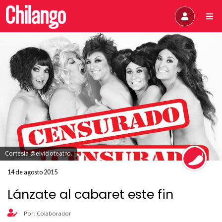
Cortesía @elvicioteatro.
14 de agosto 2015
Lánzate al cabaret este fin
Por: Colaborador