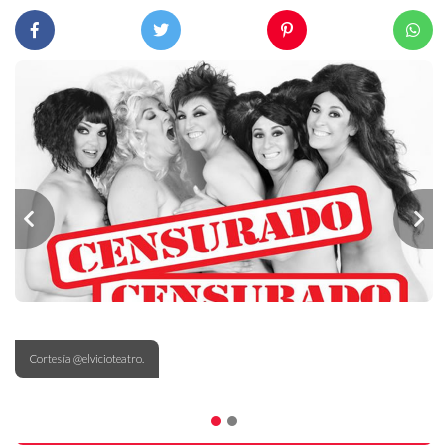
Cortesía @elvicioteatro.