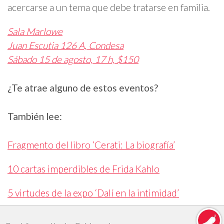
acercarse a un tema que debe tratarse en familia.
Sala Marlowe
Juan Escutia 126 A, Condesa
Sábado 15 de agosto, 17 h, $150
¿Te atrae alguno de estos eventos?
También lee:
Fragmento del libro ‘Cerati: La biografía’
10 cartas imperdibles de Frida Kahlo
5 virtudes de la expo ‘Dalí en la intimidad’