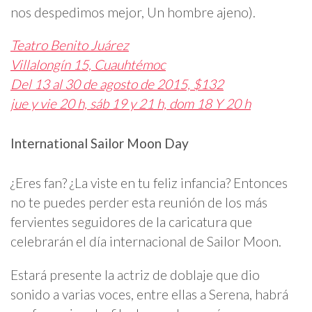
nos despedimos mejor, Un hombre ajeno).
Teatro Benito Juárez
Villalongín 15, Cuauhtémoc
Del 13 al 30 de agosto de 2015, $132
jue y vie 20 h, sáb 19 y 21 h, dom 18 Y 20 h
International Sailor Moon Day
¿Eres fan? ¿La viste en tu feliz infancia? Entonces
no te puedes perder esta reunión de los más
fervientes seguidores de la caricatura que
celebrarán el día internacional de Sailor Moon.
Estará presente la actriz de doblaje que dio
sonido a varias voces, entre ellas a Serena, habrá