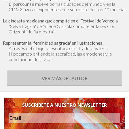
El parkour se mueve por las ciudades del mundo y en la
CDMX figuran exponentes que son parte del top 10 mundial.
La cineasta mexicana que compite en el Festival de Venecia
"Selva trágica" de Yulene Olaizola compite en la sección
Orizzonti de "la mostra".
Representar la 'feminidad sagrada' en ilustraciones
A través del dibujo, la escritora e ilustradora Valeria
Hipocampo entiende la sacralidad, las emociones y la
cotidianidad de la vida.
VER MÁS DEL AUTOR
SUSCRÍBETE A NUESTRO NEWSLETTER