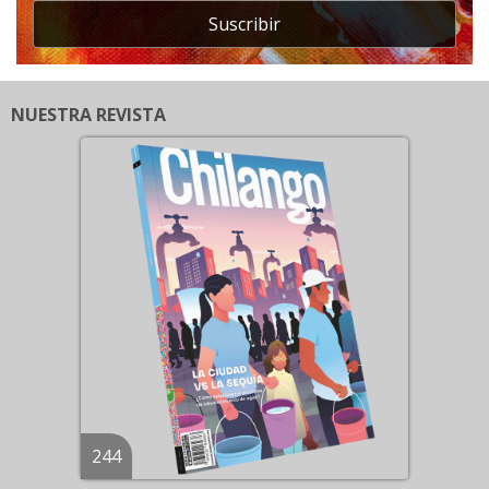
Suscribir
NUESTRA REVISTA
244