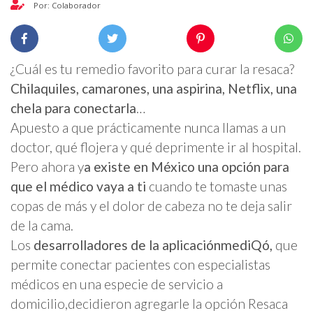
Por: Colaborador
¿Cuál es tu remedio favorito para curar la resaca?
Chilaquiles, camarones, una aspirina, Netflix, una
chela para conectarla
…
Apuesto a que prácticamente nunca llamas a un
doctor, qué flojera y qué deprimente ir al hospital.
Pero ahora y
a existe en México una opción para
que el médico vaya a ti
cuando te tomaste unas
copas de más y el dolor de cabeza no te deja salir
de la cama.
Los
desarrolladores de la aplicaciónmediQó,
que
permite conectar pacientes con especialistas
médicos en una especie de servicio a
domicilio,decidieron agregarle la opción Resaca