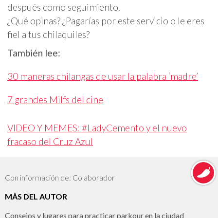
después como seguimiento.
¿Qué opinas? ¿Pagarías por este servicio o le eres
fiel a tus chilaquiles?
También lee:
30 maneras chilangas de usar la palabra ‘madre’
7 grandes Milfs del cine
VIDEO Y MEMES: #LadyCemento y el nuevo
fracaso del Cruz Azul
Con información de: Colaborador
MÁS DEL AUTOR
Consejos y lugares para practicar parkour en la ciudad