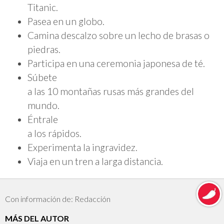
Titanic.
Pasea en un globo.
Camina descalzo sobre un lecho de brasas o
piedras.
Participa en una ceremonia japonesa de té.
Súbete
a las 10 montañas rusas más grandes del
mundo.
Éntrale
a los rápidos.
Experimenta la ingravidez.
Viaja en un tren a larga distancia.
Con información de: Redacción
MÁS DEL AUTOR