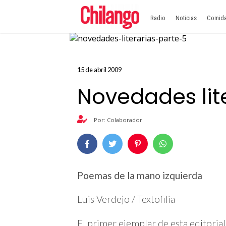
Radio
Noticias
Comid
15 de abril 2009
Novedades lite
Por: Colaborador
Poemas de la mano izquierda
Luis Verdejo / Textofilia
El primer ejemplar de esta editoria