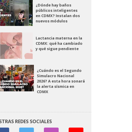
¿Dónde hay baños
públicos inteligentes
en CDMX? Instalan dos
nuevos módulos
Lactancia materna en la
CDMX: qué ha cambiado
y qué sigue pendiente
¿Cuándo es el Segundo
Simulacro Nacional
2026? A esta hora sonará
la alerta sísmica en
CDMX
STRAS REDES SOCIALES