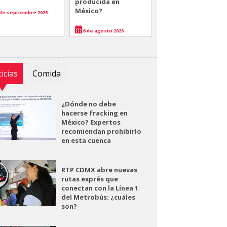
producida en
México?
de septiembre 2025
6 de agosto 2025
icias
Comida
¿Dónde no debe
hacerse fracking en
México? Expertos
recomiendan prohibirlo
en esta cuenca
RTP CDMX abre nuevas
rutas exprés que
conectan con la Línea 1
del Metrobús: ¿cuáles
son?