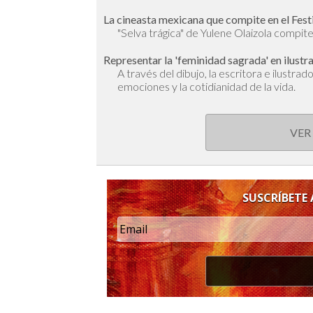
La cineasta mexicana que compite en el Fest
"Selva trágica" de Yulene Olaizola compite 
Representar la 'feminidad sagrada' en ilustr
A través del dibujo, la escritora e ilustra
emociones y la cotidianidad de la vida.
VER
SUSCRÍBETE