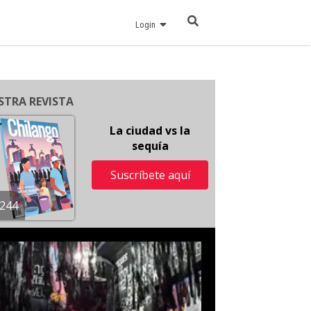
Login
STRA REVISTA
La ciudad vs la
sequía
Suscríbete aquí
244