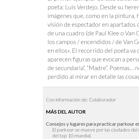
poeta: Luis Verdejo. Desde su here
imágenes que, como en la pintura, 
visión de espectador en apartados 
de una cuadro (de Paul Klee o Van G
los campos / encendidos / de Van Gog
en ellos». El recorrido del poeta va 
aparecen figuras que evocan a per
de secundaria”, “Madre”. Poemas… n
perdido al mirar en detalle las cosas
Con información de: Colaborador
MÁS DEL AUTOR
Consejos y lugares para practicar parkour en
El parkour se mueve por las ciudades de
del top 10 mundial.