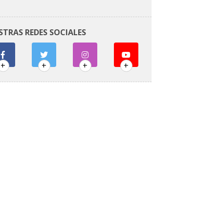
STRAS REDES SOCIALES
+
+
+
+