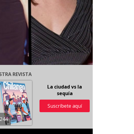
STRA REVISTA
La ciudad vs la
sequía
Suscríbete aquí
244