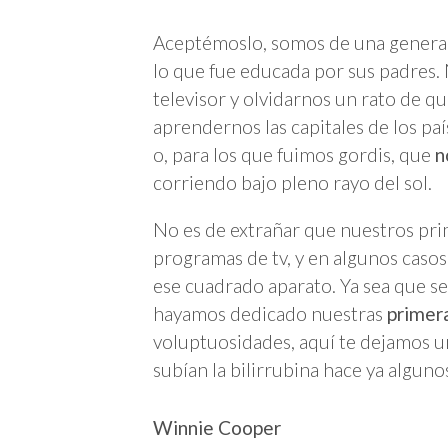
Aceptémoslo, somos de una gener
lo que fue educada por sus padres. 
televisor y olvidarnos un rato de q
aprendernos las capitales de los p
o, para los que fuimos gordis, que
n
corriendo bajo pleno rayo del sol.
No es de extrañar que nuestros pr
programas de tv, y en algunos caso
ese cuadrado aparato. Ya sea que se
hayamos dedicado nuestras
primer
voluptuosidades, aquí te dejamos un
subían la bilirrubina hace ya alguno
Winnie Cooper