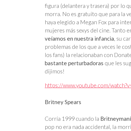
figura (delantera y trasera) por lo
morra. No es gratuito que para la ve
haya elegido a Megan Fox para inter
mujeres más sexys del cine. Tanto e
veíamos en nuestra infancia
, su ca
problemas de los que a veces le costa
los fans) la relacionaban con Donat
bastante perturbadoras
que les sug
dijimos!
https://www.youtube.com/watch
Britney Spears
Corría 1999 cuando la
Britneyman
pop no era nada accidental, la morr