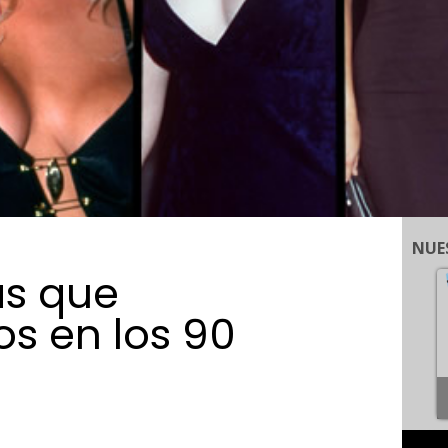
NUE
as que
s en los 90