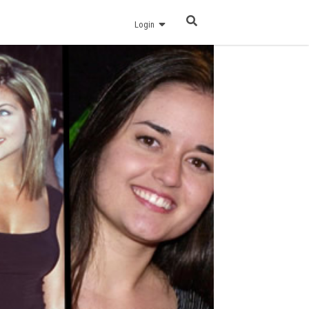
Login