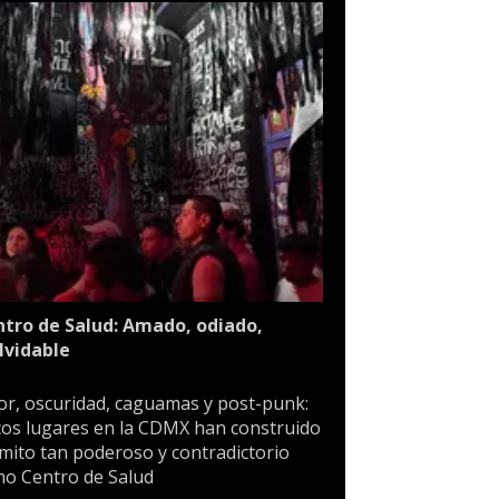
tro de Salud: Amado, odiado,
lvidable
or, oscuridad, caguamas y post-punk:
os lugares en la CDMX han construido
mito tan poderoso y contradictorio
o Centro de Salud