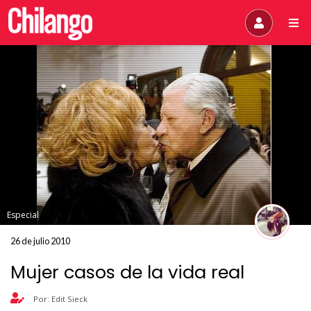
Especial
26 de julio 2010
Mujer casos de la vida real
Por: Edit Sieck