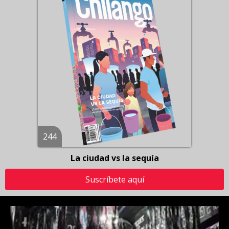
244
La ciudad vs la sequía
Suscríbete aquí