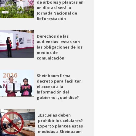
de árboles y plantas en
un día: así será la
Jornada Nacional de
Reforestación
Derechos de las
audiencias: estas son
las obligaciones de los
medios de
comunicación
Sheinbaum firma
decreto para facilitar
el acceso a la
información del
gobierno: ¿qué dice?
¿Escuelas deben
prohibir los celulares?
Experto plantea estas
medidas a Sheinbaum