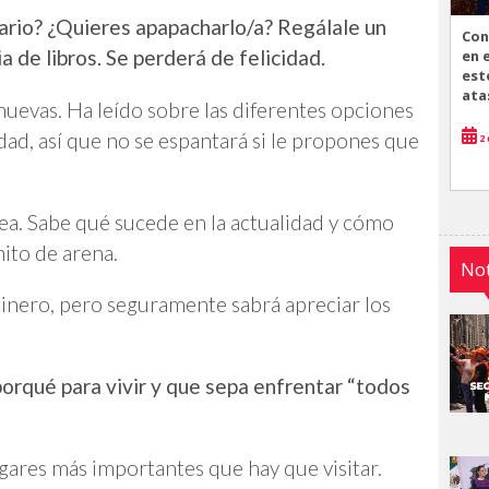
ario? ¿Quieres apapacharlo/a? Regálale un
Con
ia de libros. Se perderá de felicidad.
en 
est
ata
uevas. Ha leído sobre las diferentes opciones
idad, así que no se espantará si le propones que
2 
ea. Sabe qué sucede en la actualidad y cómo
ito de arena.
Not
cinero, pero seguramente sabrá apreciar los
orqué para vivir y que sepa enfrentar “todos
lugares más importantes que hay que visitar.