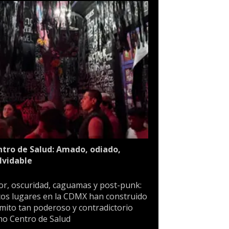
tro de Salud: Amado, odiado,
lvidable
or, oscuridad, caguamas y post-punk:
os lugares en la CDMX han construido
mito tan poderoso y contradictorio
o Centro de Salud