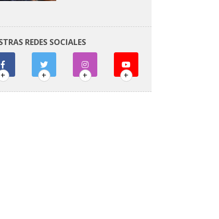
STRAS REDES SOCIALES
+
+
+
+