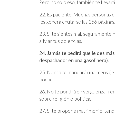
Pero no sólo eso, también te llevar
22. Es paciente. Muchas personas de
les genera chutarse las 256 páginas.
23. Si te sientes mal, seguramente 
aliviar tus dolencias.
24. Jamás te pedirá que le des má
despachador en una gasolinera).
25. Nunca te mandará una mensaje q
noche.
26. No te pondrá en vergüenza fren
sobre religión o política.
27. Si te propone matrimonio, tendr