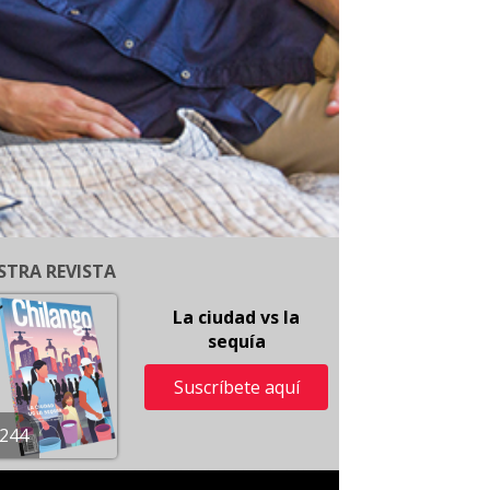
STRA REVISTA
La ciudad vs la
sequía
Suscríbete aquí
244