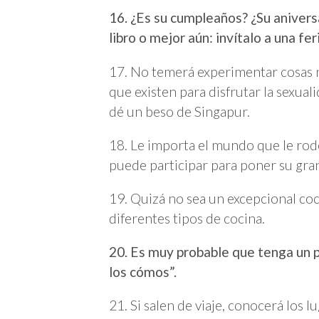
16. ¿Es su cumpleaños? ¿Su anivers
libro o mejor aún: invítalo a una fer
17. No temerá experimentar cosas n
que existen para disfrutar la sexual
dé un beso de Singapur.
18. Le importa el mundo que le rod
puede participar para poner su gran
19. Quizá no sea un excepcional co
diferentes tipos de cocina.
20. Es muy probable que tenga un p
los cómos”.
21. Si salen de viaje, conocerá los 