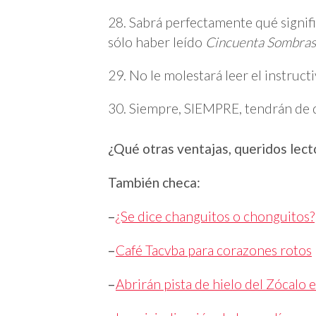
28. Sabrá perfectamente qué signif
sólo haber leído
Cincuenta Sombras
29. No le molestará leer el instruc
30. Siempre, SIEMPRE, tendrán de 
¿Qué otras ventajas, queridos lec
También checa:
–
¿Se dice changuitos o chonguitos?
–
Café Tacvba para corazones rotos
–
Abrirán pista de hielo del Zócalo 