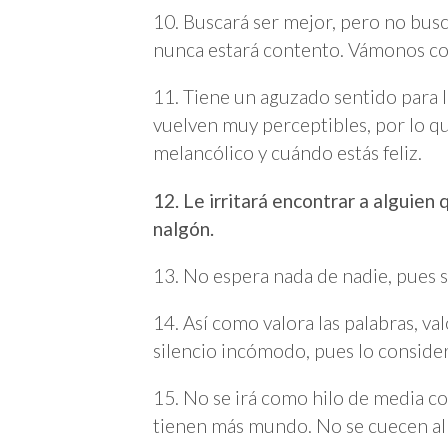
10. Buscará ser mejor, pero no busca
nunca estará contento. Vámonos co
11. Tiene un aguzado sentido para 
vuelven muy perceptibles, por lo qu
melancólico y cuándo estás feliz.
12. Le irritará encontrar a alguien
nalgón.
13. No espera nada de nadie, pues 
14. Así como valora las palabras, val
silencio incómodo, pues lo consider
15. No se irá como hilo de media co
tienen más mundo. No se cuecen al