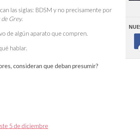
ican las siglas: BDSM y no precisamente por
 de Grey
.
NUE
tivo de algún aparato que compren.
qué hablar.
tores, consideran que deban presumir?
este 5 de diciembre