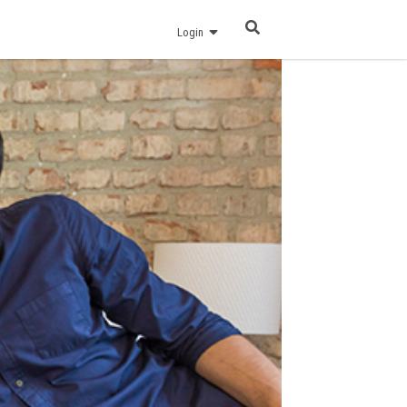
Login