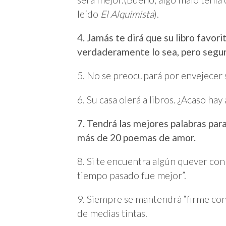
leído
El Alquimista
).
4. Jamás te dirá que su libro favori
verdaderamente lo sea, pero segur
5. No se preocupará por envejecer 
6. Su casa olerá a libros. ¿Acaso ha
7. Tendrá las mejores palabras par
más de 20 poemas de amor.
8. Si te encuentra algún quever con 
tiempo pasado fue mejor”.
9. Siempre se mantendrá “firme con
de medias tintas.