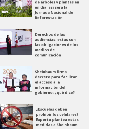
de árboles y plantas en
un día: así será la
Jornada Nacional de
Reforestación
Derechos de las
audiencias: estas son
las obligaciones de los
medios de
comunicación
Sheinbaum firma
decreto para facilitar
el acceso a la
información del
gobierno: ¿qué dice?
¿Escuelas deben
prohibir los celulares?
Experto plantea estas
medidas a Sheinbaum