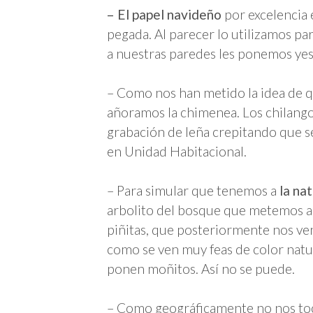
– El papel navideño
por excelencia e
pegada. Al parecer lo utilizamos par
a nuestras paredes les ponemos yes
– Como nos han metido la idea de 
añoramos la chimenea. Los chilango
grabación de leña crepitando que se
en Unidad Habitacional.
– Para simular que tenemos a
la na
arbolito del bosque que metemos a l
piñitas, que posteriormente nos ve
como se ven muy feas de color natu
ponen moñitos. Así no se puede.
– Como geográficamente no nos to