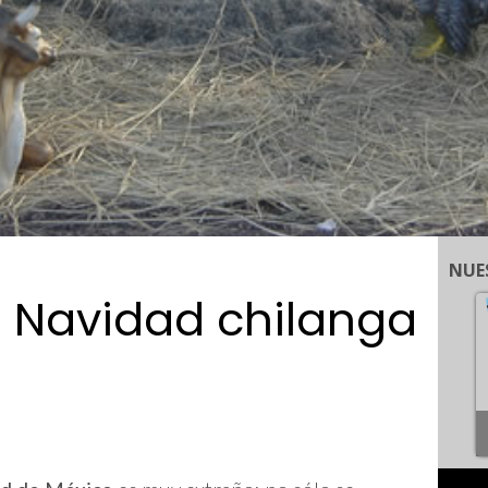
NUE
la Navidad chilanga