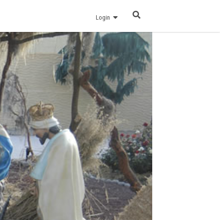
Login