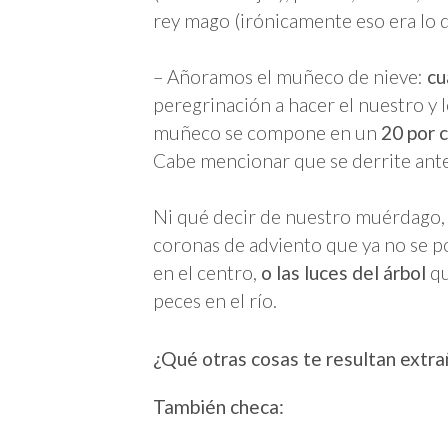
rey mago (irónicamente eso era lo q
– Añoramos el muñeco de nieve:
cu
peregrinación a hacer el nuestro y l
muñeco se compone en un
20 por 
Cabe mencionar que se derrite antes
Ni qué decir de nuestro muérdago
coronas de adviento que ya no se po
en el centro,
o las luces del árbol
qu
peces en el río.
¿Qué otras cosas te resultan extra
También checa: