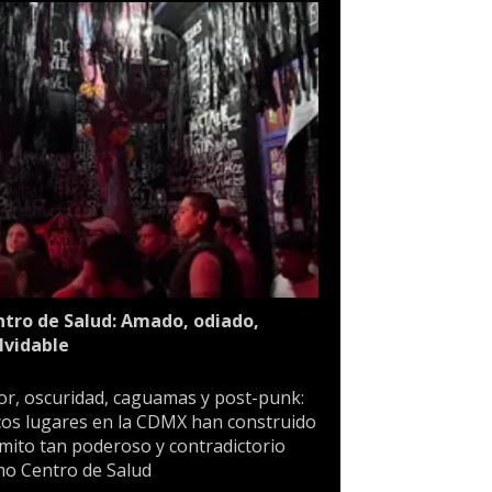
tro de Salud: Amado, odiado,
lvidable
or, oscuridad, caguamas y post-punk:
os lugares en la CDMX han construido
mito tan poderoso y contradictorio
o Centro de Salud