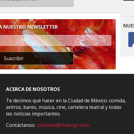
NUE
 A NUESTRO NEWSLETTER
Suscribir
ACERCA DE NOSOTROS
Te decimos qué hacer en la Ciudad de México: comida,
antros, bares, música, cine, cartelera teatral y todas
las noticias importantes.
Contáctanos:
contacto@chilango.com