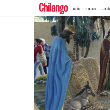
Radio
Noticias
Comid