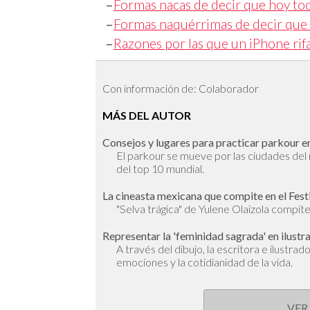
–
Formas nacas de decir que hoy to
–
Formas naquérrimas de decir que 
–
Razones por las que un iPhone rif
Con información de: Colaborador
MÁS DEL AUTOR
Consejos y lugares para practicar parkour en
El parkour se mueve por las ciudades de
del top 10 mundial.
La cineasta mexicana que compite en el Fest
"Selva trágica" de Yulene Olaizola compite 
Representar la 'feminidad sagrada' en ilustr
A través del dibujo, la escritora e ilustra
emociones y la cotidianidad de la vida.
VER