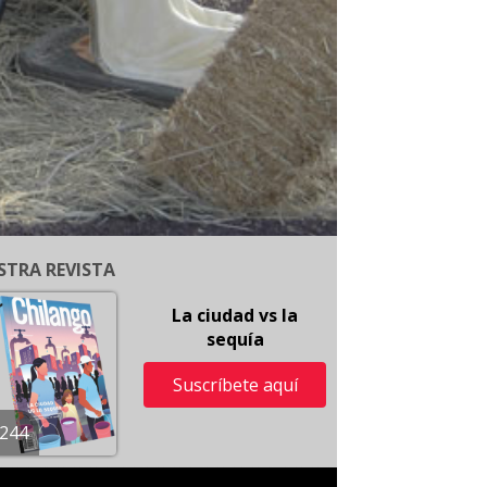
STRA REVISTA
La ciudad vs la
sequía
Suscríbete aquí
244