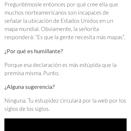
Preguntémosle entonces por qué cree ella que
muchos norteamericanos son incapaces de
señalar la ubicación de Estados Unidos en un
mapa mundial. Obviamente, la señorita
responderá: “Es que la gente necesita más mapas”.
¿Por qué es humillante?
Porque esa declaración es más estúpida que la
premisa misma. Punto.
¿Alguna sugerencia?
Ninguna. Tu estupidez circulará por la web por los
siglos de los siglos.