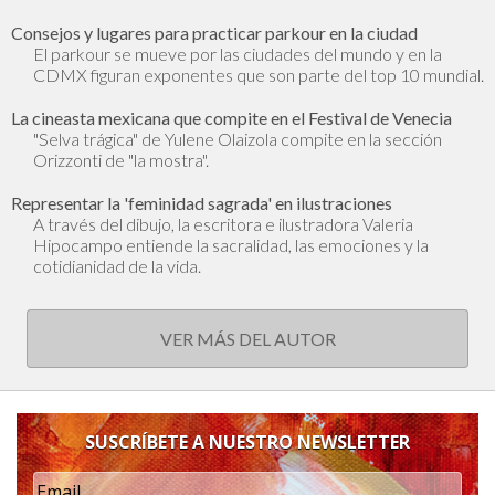
Consejos y lugares para practicar parkour en la ciudad
El parkour se mueve por las ciudades del mundo y en la
CDMX figuran exponentes que son parte del top 10 mundial.
La cineasta mexicana que compite en el Festival de Venecia
"Selva trágica" de Yulene Olaizola compite en la sección
Orizzonti de "la mostra".
Representar la 'feminidad sagrada' en ilustraciones
A través del dibujo, la escritora e ilustradora Valeria
Hipocampo entiende la sacralidad, las emociones y la
cotidianidad de la vida.
VER MÁS DEL AUTOR
SUSCRÍBETE A NUESTRO NEWSLETTER