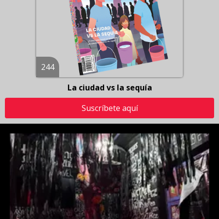
244
La ciudad vs la sequía
Suscríbete aquí