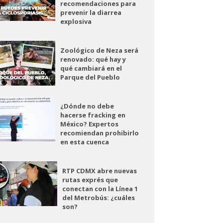
recomendaciones para
prevenir la diarrea
explosiva
Zoológico de Neza será
renovado: qué hay y
qué cambiará en el
Parque del Pueblo
¿Dónde no debe
hacerse fracking en
México? Expertos
recomiendan prohibirlo
en esta cuenca
RTP CDMX abre nuevas
rutas exprés que
conectan con la Línea 1
del Metrobús: ¿cuáles
son?