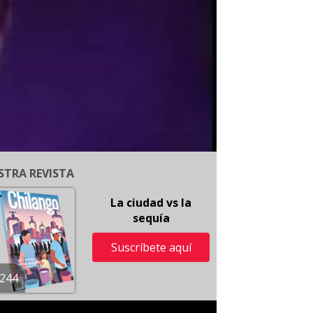
STRA REVISTA
La ciudad vs la
sequía
Suscríbete aquí
244