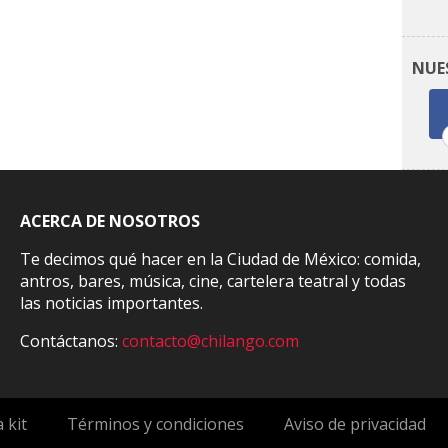
NUE
ACERCA DE NOSOTROS
Te decimos qué hacer en la Ciudad de México: comida,
antros, bares, música, cine, cartelera teatral y todas
las noticias importantes.
Contáctanos:
contacto@chilango.com
 kit
Términos y condiciones
Aviso de privacidad