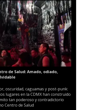
tro de Salud: Amado, odiado,
lvidable
or, oscuridad, caguamas y post-punk:
os lugares en la CDMX han construido
mito tan poderoso y contradictorio
o Centro de Salud