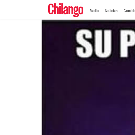
Radio
Noticias
Comid