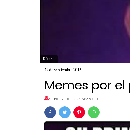
Dólar 1
19 de septiembre 2016
Memes por el 
Por: Verónica Chávez Aldaco