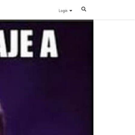
Login